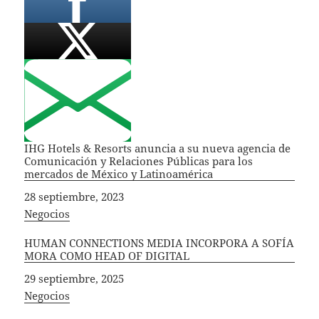
IHG Hotels & Resorts anuncia a su nueva agencia de
Comunicación y Relaciones Públicas para los
mercados de México y Latinoamérica
Fecha
28 septiembre, 2023
In relation to
Negocios
HUMAN CONNECTIONS MEDIA INCORPORA A SOFÍA
MORA COMO HEAD OF DIGITAL
Fecha
29 septiembre, 2025
In relation to
Negocios