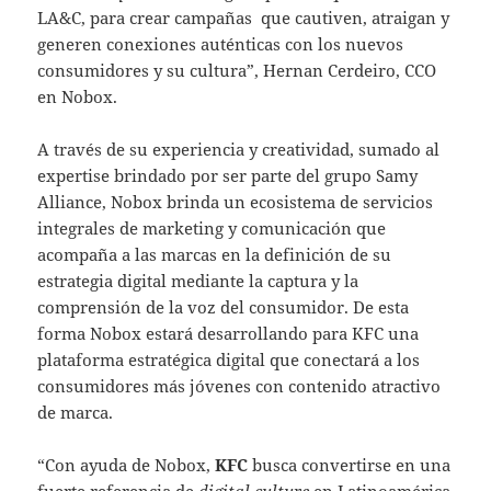
LA&C, para crear campañas que cautiven, atraigan y
generen conexiones auténticas con los nuevos
consumidores y su cultura”, Hernan Cerdeiro, CCO
en Nobox.
A través de su experiencia y creatividad, sumado al
expertise brindado por ser parte del grupo Samy
Alliance, Nobox brinda un ecosistema de servicios
integrales de marketing y comunicación que
acompaña a las marcas en la definición de su
estrategia digital mediante la captura y la
comprensión de la voz del consumidor. De esta
forma Nobox estará desarrollando para KFC una
plataforma estratégica digital que conectará a los
consumidores más jóvenes con contenido atractivo
de marca.
“Con ayuda de Nobox,
KFC
busca convertirse en una
fuerte referencia de
digital culture
en Latinoamérica