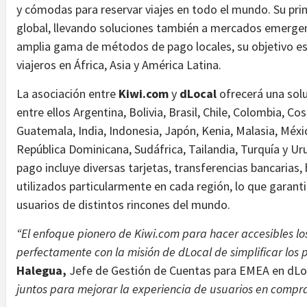
y cómodas para reservar viajes en todo el mundo. Su princi
global, llevando soluciones también a mercados emergen
amplia gama de métodos de pago locales, su objetivo es a
viajeros en África, Asia y América Latina.
La asociación entre
Kiwi.com
y
dLocal
ofrecerá una solu
entre ellos Argentina, Bolivia, Brasil, Chile, Colombia, Co
Guatemala, India, Indonesia, Japón, Kenia, Malasia, Méxi
República Dominicana, Sudáfrica, Tailandia, Turquía y U
pago incluye diversas tarjetas, transferencias bancarias,
utilizados particularmente en cada región, lo que garant
usuarios de distintos rincones del mundo.
“El enfoque pionero de Kiwi.com para hacer accesibles los
perfectamente con la misión de dLocal de simplificar los 
Halegua,
Jefe de Gestión de Cuentas para EMEA en dLoc
juntos para mejorar la experiencia de usuarios en comp