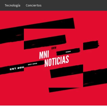
Tecnología
Conciertos
OTICIAS
NTO