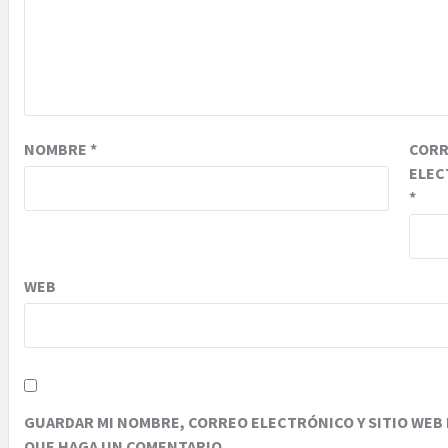
NOMBRE
*
COR
ELEC
*
WEB
GUARDAR MI NOMBRE, CORREO ELECTRÓNICO Y SITIO WEB 
QUE HAGA UN COMENTARIO.