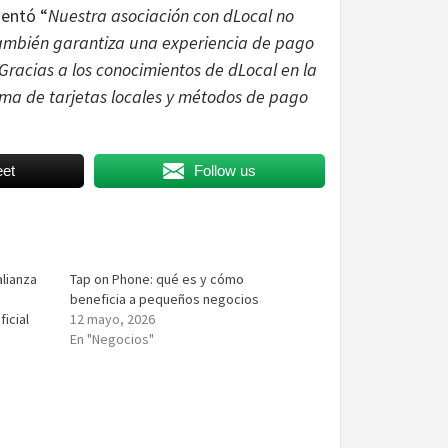
entó “
Nuestra asociación con dLocal no
 también garantiza una experiencia de pago
Gracias a los conocimientos de dLocal en la
ma de tarjetas locales y métodos de pago
et
Follow us
alianza
Tap on Phone: qué es y cómo
beneficia a pequeños negocios
ficial
12 mayo, 2026
En "Negocios"