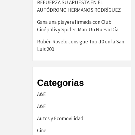
REFUERZA SU APUESTA EN EL
AUTÓDROMO HERMANOS RODRÍGUEZ
Gana una playera firmada con Club
Cinépolis y Spider-Man: Un Nuevo Día
Rubén Rovelo consigue Top-10 en la San
Luis 200
Categorias
A&E
A&E
Autos y Ecomovilidad
Cine