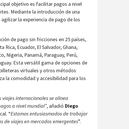
pal objetivo es facilitar pagos a nivel
tes. Mediante la introducción de una
gilizar la experiencia de pago de los
ción de pago sin fricciones en 25 países,
sta Rica, Ecuador, El Salvador, Ghana,
co, Nigeria, Panamá, Paraguay, Perú,
ruguay. Esta versátil gama de opciones de
 billeteras virtuales y otros métodos
iza la comodidad y accesibilidad para los
 viajes internacionales se alinea
pagos a nivel mundial”
, añadió
Diego
al. “
Estamos entusiasmados de trabajar
ras de viajes en mercados emergentes
”.