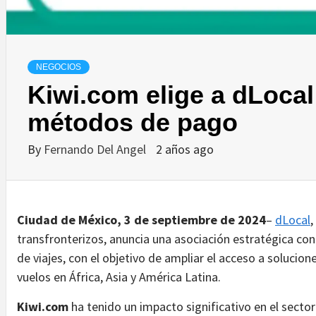
NEGOCIOS
Kiwi.com elige a dLocal
métodos de pago
By
Fernando Del Angel
2 años ago
Ciudad de México, 3 de septiembre de 2024
–
dLocal
,
transfronterizos, anuncia una asociación estratégica co
de viajes, con el objetivo de ampliar el acceso a solucio
vuelos en África, Asia y América Latina.
Kiwi.com
ha tenido un impacto significativo en el secto