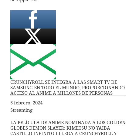
CRUNCHYROLL SE INTEGRA A LAS SMART TV DE
SAMSUNG EN TODO EL MUNDO, PROPORCIONANDO
ACCESO AL ANIME A MILLONES DE PERSONAS
Fecha
5 febrero, 2024
In relation to
Streaming
LA PELÍCULA DE ANIME NOMINADA A LOS GOLDEN
GLOBES DEMON SLAYER: KIMETSU NO YAIBA
CASTILLO INFINITO I LLEGA A CRUNCHYROLL Y