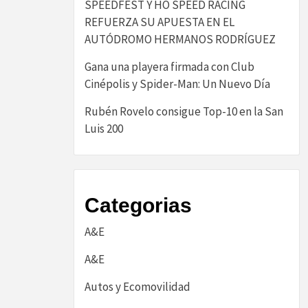
SPEEDFEST Y HO SPEED RACING
REFUERZA SU APUESTA EN EL
AUTÓDROMO HERMANOS RODRÍGUEZ
Gana una playera firmada con Club
Cinépolis y Spider-Man: Un Nuevo Día
Rubén Rovelo consigue Top-10 en la San
Luis 200
Categorias
A&E
A&E
Autos y Ecomovilidad