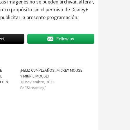
Las imágenes no se pueden archivar, alterar,
n otro propósito sin el permiso de Disney+
 publicitar la presente programación.
et
Follow us
DE
¡FELIZ CUMPLEAÑOS, MICKEY MOUSE
DE
Y MINNIE MOUSE!
IO EN
18 noviembre, 2021
En "Streaming"