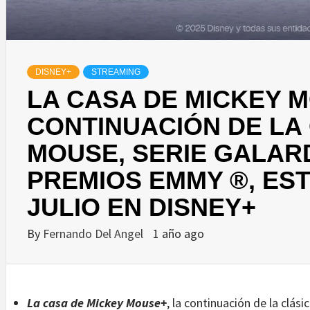
DISNEY+
STREAMING
LA CASA DE MICKEY M
CONTINUACIÓN DE LA
MOUSE, SERIE GALAR
PREMIOS EMMY ®, EST
JULIO EN DISNEY+
By
Fernando Del Angel
1 año ago
La casa de Mickey Mouse+
, la continuación de la clási