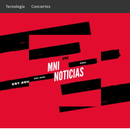
Tecnología
Conciertos
OTICIAS
NTO