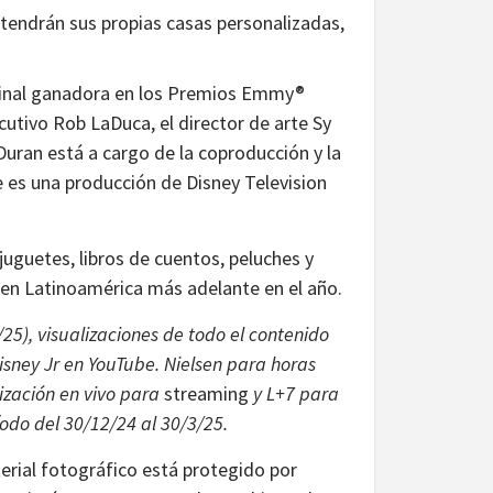
tendrán sus propias casas personalizadas,
ginal ganadora en los Premios Emmy®
ecutivo Rob LaDuca, el director de arte Sy
uran está a cargo de la coproducción y la
e es una producción de Disney Television
uguetes, libros de cuentos, peluches y
s en Latinoamérica más adelante en el año.
25), visualizaciones de todo el contenido
isney Jr en YouTube. Nielsen para horas
ización en vivo para
streaming
y L+7 para
odo del 30/12/24 al 30/3/25.
rial fotográfico está protegido por