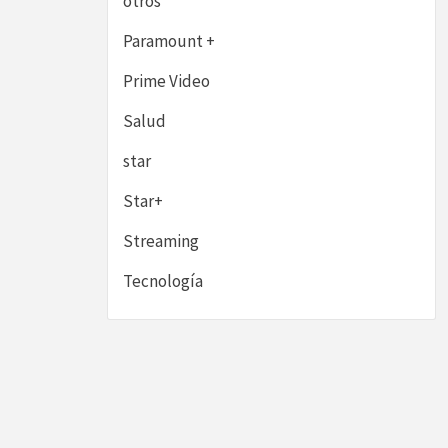
otros
Paramount +
Prime Video
Salud
star
Star+
Streaming
Tecnología