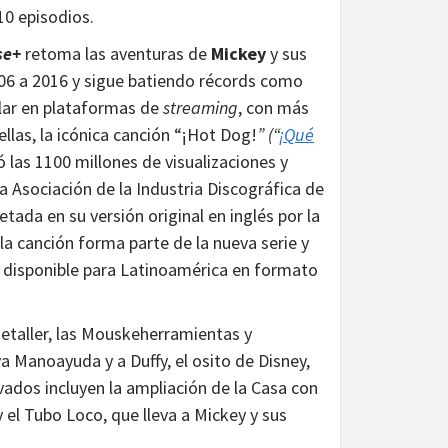
10 episodios.
se+
retoma las aventuras de
Mickey
y sus
2006 a 2016 y sigue batiendo récords como
olar en plataformas de
streaming
, con más
ellas, la icónica canción “¡Hot Dog!
” (“
¡Qué
ó las 1100 millones de visualizaciones y
la Asociación de la Industria Discográfica de
etada en su versión original en inglés por la
 canción forma parte de la nueva serie y
á disponible para Latinoamérica en formato
aller, las Mouskeherramientas y
a Manoayuda y a Duffy, el osito de Disney,
ados incluyen la ampliación de la Casa con
 el Tubo Loco, que lleva a Mickey y sus