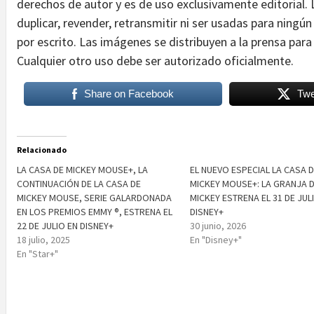
derechos de autor y es de uso exclusivamente editorial. 
duplicar, revender, retransmitir ni ser usadas para ningú
por escrito. Las imágenes se distribuyen a la prensa para
Cualquier otro uso debe ser autorizado oficialmente.
Share on Facebook
Twe
Relacionado
LA CASA DE MICKEY MOUSE+, LA
EL NUEVO ESPECIAL LA CASA 
CONTINUACIÓN DE LA CASA DE
MICKEY MOUSE+: LA GRANJA 
MICKEY MOUSE, SERIE GALARDONADA
MICKEY ESTRENA EL 31 DE JUL
EN LOS PREMIOS EMMY ®, ESTRENA EL
DISNEY+
22 DE JULIO EN DISNEY+
30 junio, 2026
18 julio, 2025
En "Disney+"
En "Star+"