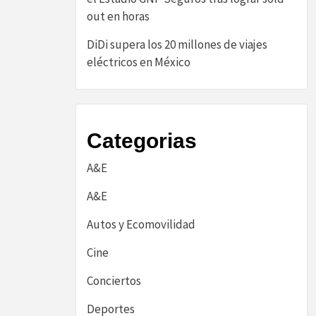
out en horas
DiDi supera los 20 millones de viajes
eléctricos en México
Categorias
A&E
A&E
Autos y Ecomovilidad
Cine
Conciertos
Deportes