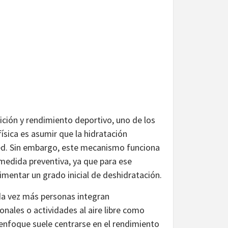
rición y rendimiento deportivo, uno de los
ísica es asumir que la hidratación
ed. Sin embargo, este mecanismo funciona
edida preventiva, ya que para ese
ntar un grado inicial de deshidratación.
da vez más personas integran
onales o actividades al aire libre como
 enfoque suele centrarse en el rendimiento