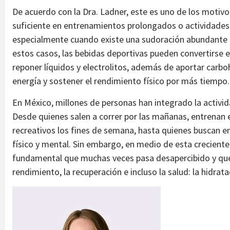
De acuerdo con la Dra. Ladner, este es uno de los motivo
suficiente en entrenamientos prolongados o actividades 
especialmente cuando existe una sudoración abundante o
estos casos, las bebidas deportivas pueden convertirse 
reponer líquidos y electrolitos, además de aportar carb
energía y sostener el rendimiento físico por más tiempo.
En México, millones de personas han integrado la activida
Desde quienes salen a correr por las mañanas, entrenan 
recreativos los fines de semana, hasta quienes buscan en
físico y mental. Sin embargo, en medio de esta creciente
fundamental que muchas veces pasa desapercibido y que
rendimiento, la recuperación e incluso la salud: la hidrat