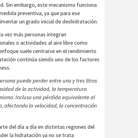
ed. Sin embargo, este mecanismo funciona
edida preventiva, ya que para ese
ntar un grado inicial de deshidratación.
da vez más personas integran
onales o actividades al aire libre como
 enfoque suele centrarse en el rendimiento
dratación continúa siendo uno de los factores
ness.
ersona puede perder entre uno y tres litros
nsidad de la actividad, la temperatura
anismo. Incluso una pérdida equivalente al
o, afectando la velocidad, la concentración
 del día a día en distintas regiones del
der la hidratación ya no se trata