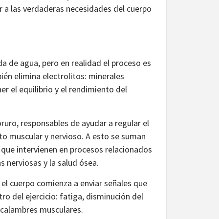
 a las verdaderas necesidades del cuerpo
a de agua, pero en realidad el proceso es
n elimina electrolitos: minerales
r el equilibrio y el rendimiento del
oruro, responsables de ayudar a regular el
nto muscular y nervioso. A esto se suman
, que intervienen en procesos relacionados
s nerviosas y la salud ósea.
el cuerpo comienza a enviar señales que
 del ejercicio: fatiga, disminución del
o calambres musculares.