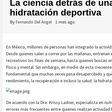
La ciencia detrás de u
hidratación deportiva
By
Fernando Del Angel
1 mes ago
En México, millones de personas han integrado la activida
Desde quienes salen a correr por las mañanas, entrenan 
recreativos los fines de semana, hasta quienes buscan en
físico y mental. Sin embargo, en medio de esta creciente
fundamental que muchas veces pasa desapercibido y que
rendimiento, la recuperación e incluso la salud: la hidrat
De acuerdo con la Dra. Krissy Ladner, especialista en nut
errores más frecuentes entre quienes realizan actividad f