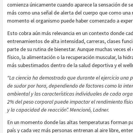
comienza únicamente cuando aparece la sensación de s
más como una señal de alerta del cuerpo que como una m
momento el organismo puede haber comenzado a experime
Esto cobra aún más relevancia en un contexto donde ca
entrenamientos de alta intensidad, carreras, clases funci
parte de su rutina de bienestar. Aunque muchas veces el
físico, la alimentación o la recuperación muscular, la hi
más subestimados dentro de la salud deportiva y el well
“La ciencia ha demostrado que durante el ejercicio una p
de sudor por hora, dependiendo de factores como la inte
ambiental y las características individuales de cada org
2% del peso corporal puede impactar el rendimiento físic
y la capacidad de reacción”. Mencionó, Ladner.
En un momento donde las altas temperaturas forman parte
país y cada vez más personas entrenan al aire libre, enten