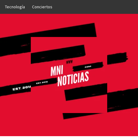
Tecnología
Conciertos
OTICIAS
NTO