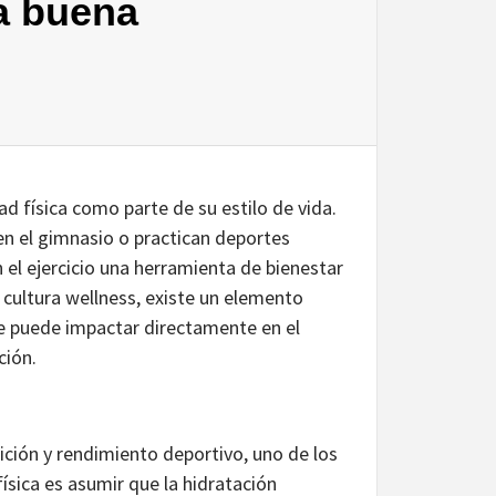
na buena
d física como parte de su estilo de vida.
en el gimnasio o practican deportes
 el ejercicio una herramienta de bienestar
 cultura wellness, existe un elemento
 puede impactar directamente en el
ación.
rición y rendimiento deportivo, uno de los
ísica es asumir que la hidratación