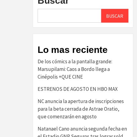
Buscar
BUSCAR
Lo mas reciente
De los cómics a la pantalla grande:
Marsupilami: Caos a Bordo llega a
Cinépolis +QUE CINE
ESTRENOS DE AGOSTO EN HBO MAX
NC anuncia la apertura de inscripciones
para la beta cerrada de Astrae Oratio,
que comenzarán en agosto
Natanael Cano anuncia segunda fecha en
el Estadio GNP Seguros tras lograr sold