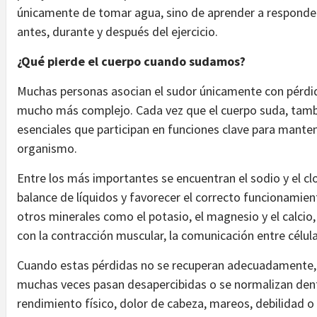
únicamente de tomar agua, sino de aprender a responder
antes, durante y después del ejercicio.
¿Qué pierde el cuerpo cuando sudamos?
Muchas personas asocian el sudor únicamente con pérdid
mucho más complejo. Cada vez que el cuerpo suda, tambié
esenciales que participan en funciones clave para mantene
organismo.
Entre los más importantes se encuentran el sodio y el cl
balance de líquidos y favorecer el correcto funcionamie
otros minerales como el potasio, el magnesio y el calcio
con la contracción muscular, la comunicación entre célula
Cuando estas pérdidas no se recuperan adecuadamente, 
muchas veces pasan desapercibidas o se normalizan dentro
rendimiento físico, dolor de cabeza, mareos, debilidad 