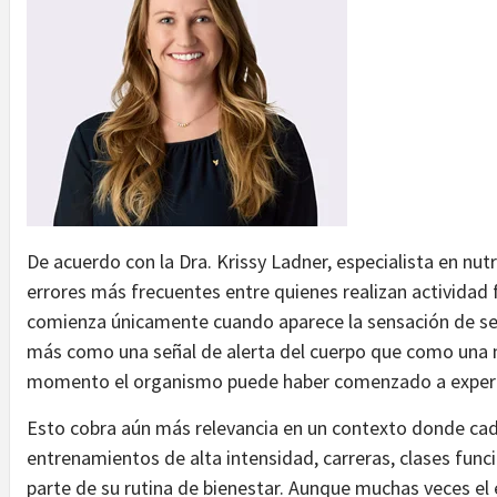
De acuerdo con la Dra. Krissy Ladner, especialista en nut
errores más frecuentes entre quienes realizan actividad f
comienza únicamente cuando aparece la sensación de s
más como una señal de alerta del cuerpo que como una m
momento el organismo puede haber comenzado a experime
Esto cobra aún más relevancia en un contexto donde ca
entrenamientos de alta intensidad, carreras, clases funci
parte de su rutina de bienestar. Aunque muchas veces el