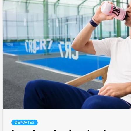
DEPORTES