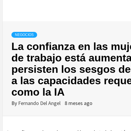
NEGOCIOS
La confianza en las muj
de trabajo está aument
persisten los sesgos de
a las capacidades reque
como la IA
By
Fernando Del Angel
8 meses ago