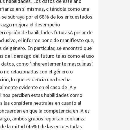
s habilidades. Los datos de este año
nfianza en sí mismas, citándola como una
o se subraya por el 68% de los encuestados
derazgo mejora el desempeño
ercepción de habilidades futurasA pesar de
clusivo, el informe pone de manifiesto que,
s de género. En particular, se encontró que
as de liderazgo del futuro tales como el uso
de datos, como ‘inherentemente masculinas’.
o no relacionadas con el género o
ión, lo que evidencia una brecha
ialmente evidente en el caso de IA y
linos perciben estas habilidades como
 las considera neutrales en cuanto al
concuerdan en que la competencia en IA es
bargo, ambos grupos reportan confianza
 de la mitad (45%) de las encuestadas