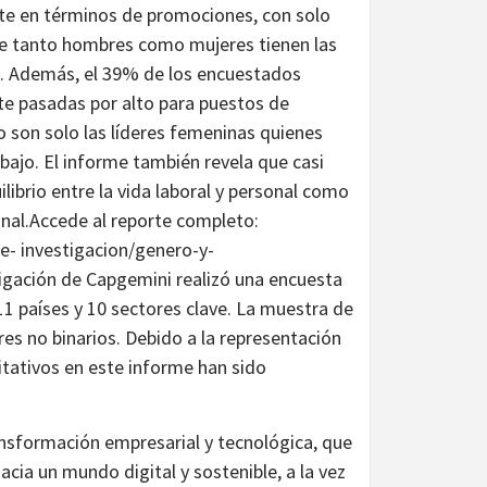
iste en términos de promociones, con solo
ue tanto hombres como mujeres tienen las
. Además, el 39% de los encuestados
e pasadas por alto para puestos de
o son solo las líderes femeninas quienes
abajo. El informe también revela que casi
librio entre la vida laboral y personal como
ional.Accede al reporte completo:
e- investigacion/genero-y-
igación de Capgemini realizó una encuesta
 11 países y 10 sectores clave. La muestra de
res no binarios. Debido a la representación
itativos en este informe han sido
nsformación empresarial y tecnológica, que
acia un mundo digital y sostenible, a la vez