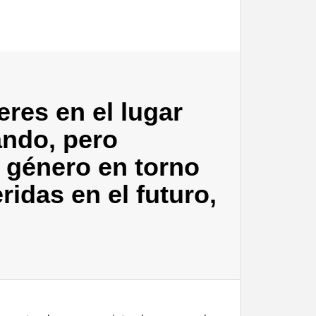
eres en el lugar
ando, pero
 género en torno
ridas en el futuro,