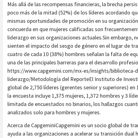
Más allá de las recompensas financieras, la brecha pers
poco más de la mitad (52%) de los líderes acordando q
mismas oportunidades de promoción en su organización
concuerda en que mujeres calificadas son frecuentement
liderazgo en sus organizaciones actuales.Sin embargo, n
sienten el impacto del sesgo de género en el lugar de tr
cuatro de cada 10 (38%) hombres señalan la falta de equi
una de las principales barreras para el desarrollo profes
https://www.capgemini.com/mx-es/insights/biblioteca-d
liderazgo/Metodología del ReporteEl Instituto de Invest
global de 2,750 líderes (gerentes senior y superiores) en
la encuesta incluye 1,375 mujeres, 1,372 hombres y 3 líde
limitada de encuestados no binarios, los hallazgos cuant
analizados solo para hombres y mujeres.
Acerca de CapgeminiCapgemini es un socio global de tra
ayuda a las organizaciones a acelerar su transición dual h