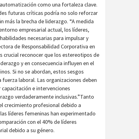
 automatización como una fortaleza clave.
es futuras críticas podría no solo reforzar
n más la brecha de liderazgo. “A medida
torno empresarial actual, los líderes,
abilidades necesarias para impulsar y
irectora de Responsabilidad Corporativa en
 crucial reconocer que los estereotipos de
iderazgo y en consecuencia influyen en el
inos. Si no se abordan, estos sesgos
a fuerza laboral. Las organizaciones deben
 capacitación e intervenciones
iderazgo verdaderamente inclusivas.”Tanto
l crecimiento profesional debido a
 las líderes femeninas han experimentado
comparación con el 40% de líderes
rial debido a su género.