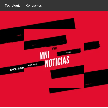
Tecnología
Conciertos
OTICIAS
NTO