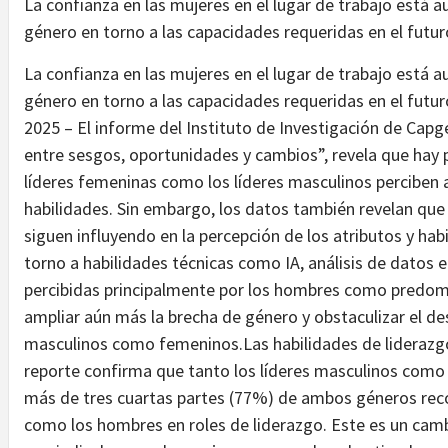
La confianza en las mujeres en el lugar de trabajo está 
género en torno a las capacidades requeridas en el futur
La confianza en las mujeres en el lugar de trabajo está 
género en torno a las capacidades requeridas en el futur
2025 – El informe del Instituto de Investigación de Cap
entre sesgos, oportunidades y cambios”, revela que hay 
líderes femeninas como los líderes masculinos percibe
habilidades. Sin embargo, los datos también revelan que
siguen influyendo en la percepción de los atributos y ha
torno a habilidades técnicas como IA, análisis de datos 
percibidas principalmente por los hombres como predom
ampliar aún más la brecha de género y obstaculizar el des
masculinos como femeninos.Las habilidades de liderazg
reporte confirma que tanto los líderes masculinos com
más de tres cuartas partes (77%) de ambos géneros rec
como los hombres en roles de liderazgo. Este es un cambi