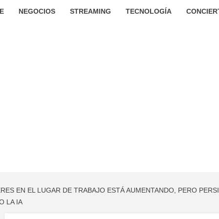
E
NEGOCIOS
STREAMING
TECNOLOGÍA
CONCIER
ERES EN EL LUGAR DE TRABAJO ESTÁ AUMENTANDO, PERO PERS
 LA IA