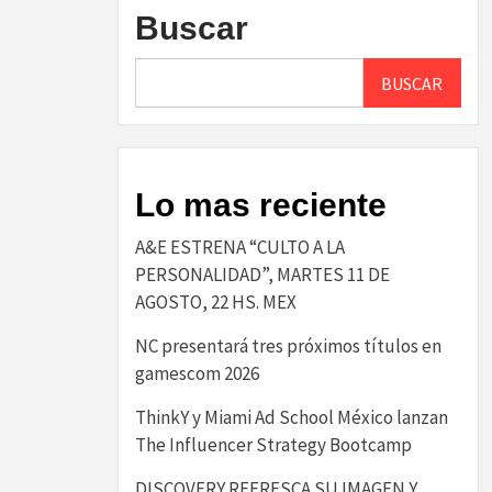
Buscar
BUSCAR
Lo mas reciente
A&E ESTRENA “CULTO A LA
PERSONALIDAD”, MARTES 11 DE
AGOSTO, 22 HS. MEX
NC presentará tres próximos títulos en
gamescom 2026
ThinkY y Miami Ad School México lanzan
The Influencer Strategy Bootcamp
DISCOVERY REFRESCA SU IMAGEN Y