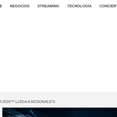
E
NEGOCIOS
STREAMING
TECNOLOGÍA
CONCIER
FA 2026™ LLEGA A MCDONALD’S: