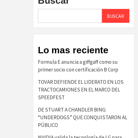
Buscar
BUSCAR
Lo mas reciente
​Formula E anuncia a giffgaff como su
primer socio con certificación B Corp​
TOVAR DEFIENDE EL LIDERATO EN LOS
TRACTOCAMIONES EN EL MARCO DEL
SPEEDFEST
DE STUART A CHANDLER BING:
“UNDERDOGS” QUE CONQUISTARON AL
PÚBLICO
NVIDIA valida la tecnología de LG para