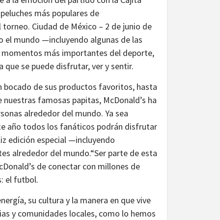
5 peluches más populares de
 torneo. Ciudad de México – 2 de junio de
do el mundo —incluyendo algunas de las
los momentos más importantes del deporte,
ue se puede disfrutar, ver y sentir.
n bocado de sus productos favoritos, hasta
e nuestras famosas papitas, McDonald’s ha
ersonas alrededor del mundo. Ya sea
e año todos los fanáticos podrán disfrutar
liz edición especial —incluyendo
tes alrededor del mundo.“Ser parte de esta
McDonald’s de conectar con millones de
 el futbol.
rgía, su cultura y la manera en que vive
ilias y comunidades locales, como lo hemos