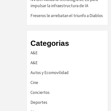
impulsar la infraestructura de IA
Freseros le arrebatan el triunfo a Diablos
Categorias
A&E
A&E
Autos y Ecomovilidad
Cine
Conciertos
Deportes