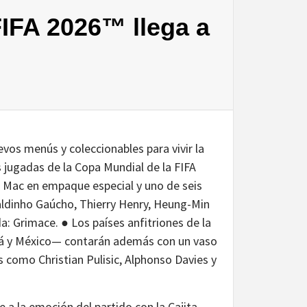
FIFA 2026™ llega a
vos menús y coleccionables para vivir la
 jugadas de la Copa Mundial de la FIFA
 Mac en empaque especial y uno de seis
ldinho Gaúcho, Thierry Henry, Heung-Min
a: Grimace. ● Los países anfitriones de la
á y México— contarán además con un vaso
s como Christian Pulisic, Alphonso Davies y
a la emoción del partido con la Cajita