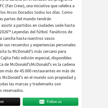
 (Fan Crew), una iniciativa que celebra a
r los Arcos Dorados todos los días. Como
as partes del mundo tendrán
 asistir a partidos en ciudades sede hasta
A 2026™.Leyendas del fútbol. Fanáticos de
a cancha hasta nuestros vasos
án sus recuerdos y experiencias personales
visita tu McDonald’s más cercano para
ajita Feliz edición especial, disponibles
rca de McDonald’sMcDonald’s es la cadena
, con más de 45.000 restaurantes en más de
s McDonald’s en el mundo son propiedad y
Todas las marcas y trademarks son
s reservados.
et
Follow us