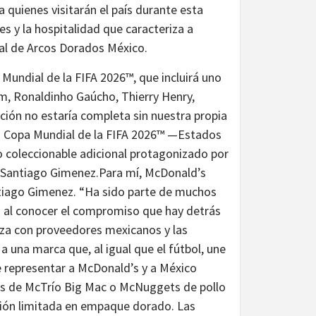
 quienes visitarán el país durante esta
s y la hospitalidad que caracteriza a
ral de Arcos Dorados México.
 Mundial de la FIFA 2026™, que incluirá uno
m, Ronaldinho Gaúcho, Thierry Henry,
ción no estaría completa sin nuestra propia
 la Copa Mundial de la FIFA 2026™ —Estados
coleccionable adicional protagonizado por
 y Santiago Gimenez.Para mí, McDonald’s
ntiago Gimenez. “Ha sido parte de muchos
s al conocer el compromiso que hay detrás
liza con proveedores mexicanos y las
 una marca que, al igual que el fútbol, une
e representar a McDonald’s y a México
es de McTrío Big Mac o McNuggets de pollo
ción limitada en empaque dorado. Las