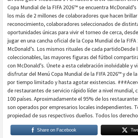
Copa Mundial de la FIFA 2026™ se encuentra McDonald’s FC
los más de 2 millones de colaboradores que hacen brilla
reconocimiento, colaboradores seleccionados de distint
oportunidades únicas para vivir el torneo de cerca, desde
jugar en una cancha oficial de la Copa Mundial de la FIF
McDonald’s. Los mismos rituales de cada partidoDesde l
coleccionables, las mayores figuras del fútbol compartir
con McDonald’s. Únete a esta celebración inolvidable y 
disfrutar del Menú Copa Mundial de la FIFA 2026™ y de la C
por tiempo limitado y hasta agotar existencias. ###Ace
de restaurantes de servicio rápido líder a nivel mundial
100 países. Aproximadamente el 95% de los restaurante
son operados por empresarios locales independientes. 
propiedad de sus respectivos dueños. Todos los derecho
Share on Facebook
Twe