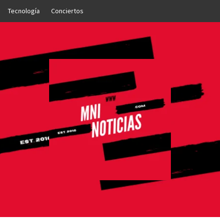
Tecnología
Conciertos
OTICIAS
NTO