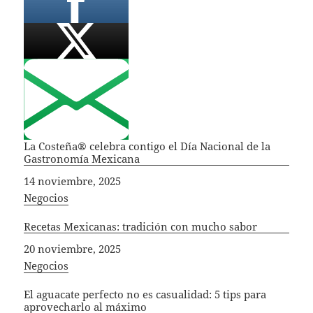
La Costeña® celebra contigo el Día Nacional de la
Gastronomía Mexicana
Fecha
14 noviembre, 2025
In relation to
Negocios
Recetas Mexicanas: tradición con mucho sabor
Fecha
20 noviembre, 2025
In relation to
Negocios
El aguacate perfecto no es casualidad: 5 tips para
aprovecharlo al máximo