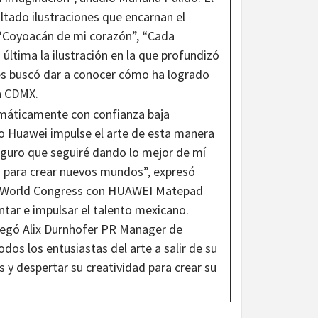
ltado ilustraciones que encarnan el
“Coyoacán de mi corazón”, “Cada
ltima la ilustración en la que profundizó
es buscó dar a conocer cómo ha logrado
ca CDMX.
 Huawei impulse el arte de esta manera
seguro que seguiré dando lo mejor de mí
ón para crear nuevos mundos”, expresó
le World Congress con HUAWEI Matepad
tar e impulsar el talento mexicano.
regó Alix Durnhofer PR Manager de
os los entusiastas del arte a salir de su
 y despertar su creatividad para crear su