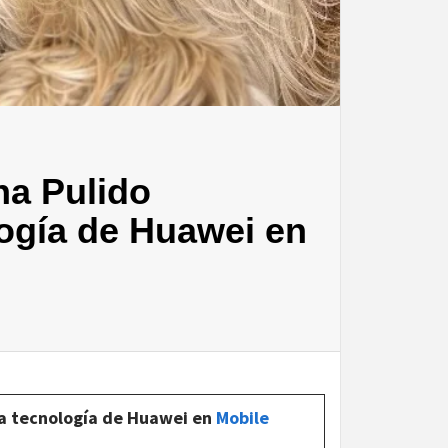
na Pulido
logía de Huawei en
la tecnología de Huawei en
Mobile