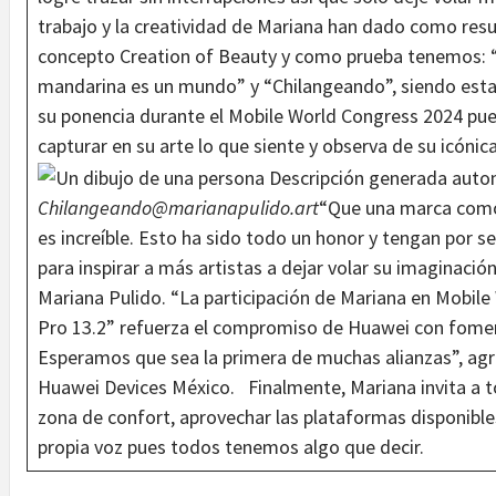
trabajo y la creatividad de Mariana han dado como resu
concepto Creation of Beauty y como prueba tenemos: 
mandarina es un mundo” y “Chilangeando”, siendo esta ú
su ponencia durante el Mobile World Congress 2024 pu
capturar en su arte lo que siente y observa de su icóni
Chilangeando
@marianapulido.art
“Que una marca como
es increíble. Esto ha sido todo un honor y tengan por 
para inspirar a más artistas a dejar volar su imaginaci
Mariana Pulido. “La participación de Mariana en Mobi
Pro 13.2” refuerza el compromiso de Huawei con fomen
Esperamos que sea la primera de muchas alianzas”, ag
Huawei Devices México. Finalmente, Mariana invita a tod
zona de confort, aprovechar las plataformas disponibles
propia voz pues todos tenemos algo que decir.