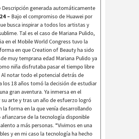
024 –
Bajo el compromiso de Huawei por
e busca inspirar a todos los artistas y
sublime. Tal es el caso de Mariana Pulido,
ia en el Mobile World Congress tuvo la
 forma en que Creation of Beauty ha sido
Desde muy temprana edad Mariana Pulido ya
omo niña disfrutaba pasar el tiempo libre
 Al notar todo el potencial detrás de
a los 18 años tomó la decisión de estudiar
e una gran aventura. Ya inmersa en el
su arte y tras un año de esfuerzo logró
 la forma en la que venía desarrollando
 afianzarse de la tecnología disponible
 talento a más personas. “Vivimos en una
les y en mi caso la tecnología ha hecho