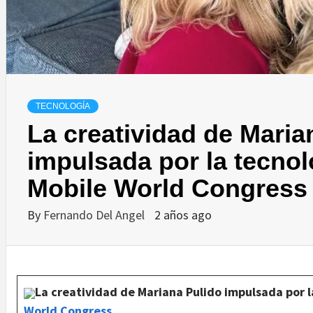
TECNOLOGÍA
La creatividad de Maria
impulsada por la tecno
Mobile World Congress
By
Fernando Del Angel
2 años ago
La creatividad de Mariana Pulido impulsada por 
World Congress