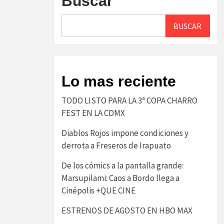
Buscar
BUSCAR
Lo mas reciente
TODO LISTO PARA LA 3ª COPA CHARRO
FEST EN LA CDMX
Diablos Rojos impone condiciones y
derrota a Freseros de Irapuato
De los cómics a la pantalla grande:
Marsupilami: Caos a Bordo llega a
Cinépolis +QUE CINE
ESTRENOS DE AGOSTO EN HBO MAX