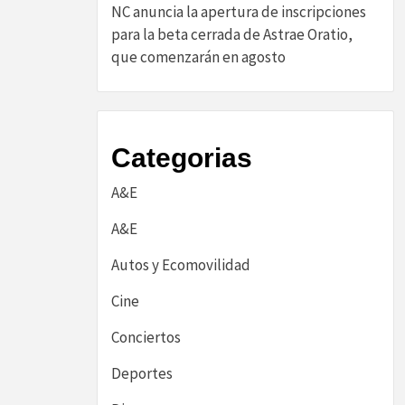
NC anuncia la apertura de inscripciones
para la beta cerrada de Astrae Oratio,
que comenzarán en agosto
Categorias
A&E
A&E
Autos y Ecomovilidad
Cine
Conciertos
Deportes