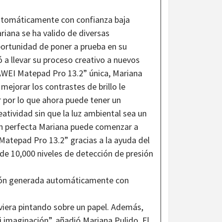
ariana se ha valido de diversas
portunidad de poner a prueba en su
 a llevar su proceso creativo a nuevos
UAWEI Matepad Pro 13.2” única, Mariana
ejorar los contrastes de brillo le
r por lo que ahora puede tener un
eatividad sin que la luz ambiental sea un
ón perfecta Mariana puede comenzar a
atepad Pro 13.2” gracias a la ayuda del
de 10,000 niveles de detección de presión
iera pintando sobre un papel. Además,
mi imaginación”, añadió Mariana Pulido. El