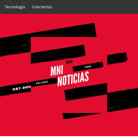
Tecnología
Conciertos
OTICIAS
NTO