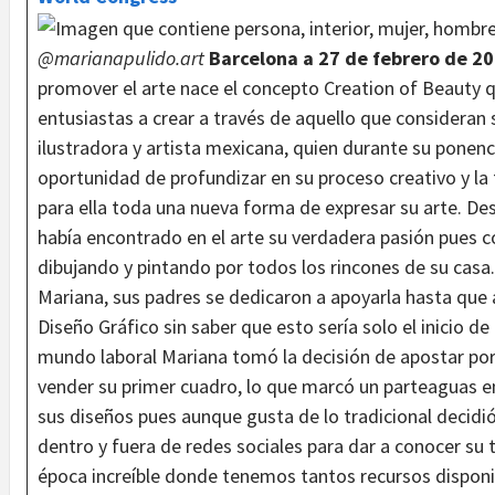
@marianapulido.art
Barcelona a 27 de febrero de 2
promover el arte nace el concepto Creation of Beauty qu
entusiastas a crear a través de aquello que consideran 
ilustradora y artista mexicana, quien durante su ponenc
oportunidad de profundizar en su proceso creativo y la
para ella toda una nueva forma de expresar su arte. 
había encontrado en el arte su verdadera pasión pues c
dibujando y pintando por todos los rincones de su casa.
Mariana, sus padres se dedicaron a apoyarla hasta que 
Diseño Gráfico sin saber que esto sería solo el inicio d
mundo laboral Mariana tomó la decisión de apostar por 
vender su primer cuadro, lo que marcó un parteaguas en
sus diseños pues aunque gusta de lo tradicional decidió
dentro y fuera de redes sociales para dar a conocer su
época increíble donde tenemos tantos recursos disponib