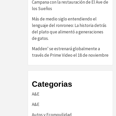
Campana con la restauración de El Ave de
los Sueños
Más de medio siglo entendiendo el
lenguaje del ronroneo: La historia detrás
del plato que alimentó a generaciones
de gatos.
Madden’ se estrenará globalmente a
través de Prime Video el 18 de noviembre
Categorias
A&E
A&E
Autos y Ecomovilidad