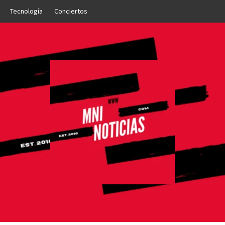
Tecnología
Conciertos
OTICIAS
NTO