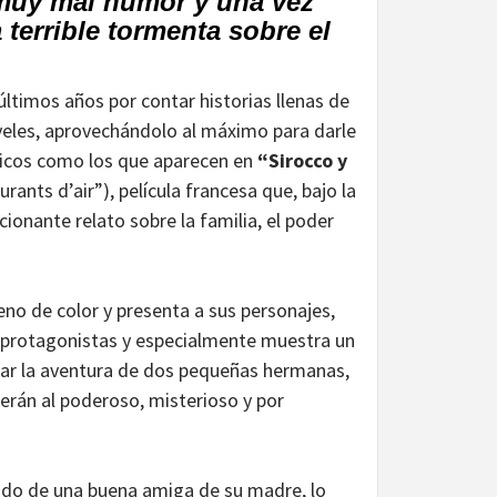
 muy mal humor y una vez
 terrible tormenta sobre el
 últimos años por contar historias llenas de
veles, aprovechándolo al máximo para darle
icos como los que aparecen en
“Sirocco y
rants d’air”), película francesa que, bajo la
ionante relato sobre la familia, el poder
leno de color y presenta a sus personajes,
as protagonistas y especialmente muestra un
ar la aventura de dos pequeñas hermanas,
erán al poderoso, misterioso y por
ado de una buena amiga de su madre, lo