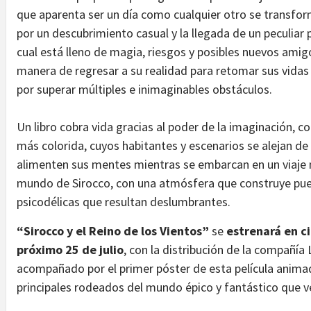
que aparenta ser un día como cualquier otro se transfo
por un descubrimiento casual y la llegada de un peculiar
cual está lleno de magia, riesgos y posibles nuevos amigo
manera de regresar a su realidad para retomar sus vidas
por superar múltiples e inimaginables obstáculos.
Un libro cobra vida gracias al poder de la imaginación, c
más colorida, cuyos habitantes y escenarios se alejan de 
alimenten sus mentes mientras se embarcan en un viaje 
mundo de Sirocco, con una atmósfera que construye puen
psicodélicas que resultan deslumbrantes.
“Sirocco y el Reino de los Vientos”
se
estrenará en ci
próximo 25 de julio
, con la distribución de la compañía 
acompañado por el primer póster de esta película animad
principales rodeados del mundo épico y fantástico que v