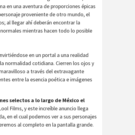
rma en una aventura de proporciones épicas
 personaje proveniente de otro mundo, el
s; al llegar ahí deberán encontrar la
 normales mientras hacen todo lo posible
onvirtiéndose en un portal a una realidad
la normalidad cotidiana. Cierren los ojos y
maravilloso a través del extravagante
tes entre la esencia poética e imágenes
nes selectos a lo largo de México el
Lool Films, y este increíble anuncio llega
a, en el cual podemos ver a sus personajes
eremos al completo en la pantalla grande.