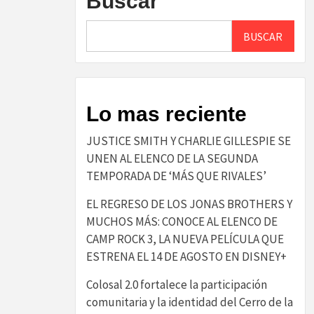
Buscar
BUSCAR
Lo mas reciente
JUSTICE SMITH Y CHARLIE GILLESPIE SE
UNEN AL ELENCO DE LA SEGUNDA
TEMPORADA DE ‘MÁS QUE RIVALES’
EL REGRESO DE LOS JONAS BROTHERS Y
MUCHOS MÁS: CONOCE AL ELENCO DE
CAMP ROCK 3, LA NUEVA PELÍCULA QUE
ESTRENA EL 14 DE AGOSTO EN DISNEY+
Colosal 2.0 fortalece la participación
comunitaria y la identidad del Cerro de la