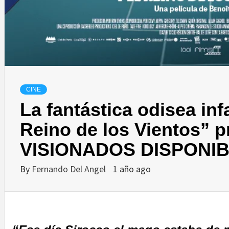
CINE
La fantástica odisea infa
Reino de los Vientos” pr
VISIONADOS DISPONI
By
Fernando Del Angel
1 año ago