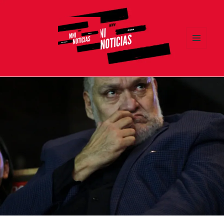
MENÚ
Y
MNI NOTICIAS
WIDGETS