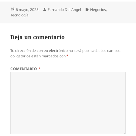
Publicado
Autor
Categorías
6 mayo, 2025
Fernando Del Angel
Negocios
,
el
Tecnología
Deja un comentario
Tu dirección de correo electrónico no será publicada.
Los campos
obligatorios están marcados con
*
COMENTARIO
*