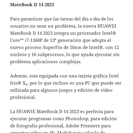
MateBook D 14 2023
Para garantizar que las tareas del día a día de los
usuarios no sean un problema, la nueva HUAWEI
MateBook D 14 2023 integra un procesador Intel®
Core™ i7-1360P de 13ª generación que adopta el
nuevo proceso SuperFin de 10nm de Intel®, con 12
núcleos y 16 subprocesos, lo que ayuda ejecutar sin
problema aplicaciones complejas.
Además, está equipada con una tarjeta gráfica Intel
Iris® X
, por lo que incluso es una PC que puede ser
e
utilizada para algunos juegos y edición de video
profesional.
La HUAWIE MateBook D 14 2023 es perfecta para
ejecutar programas como Photoshop, para edición
de fotografía profesional, Adobe Premiere para
exportar video en 4K, Matlab para cálculo de