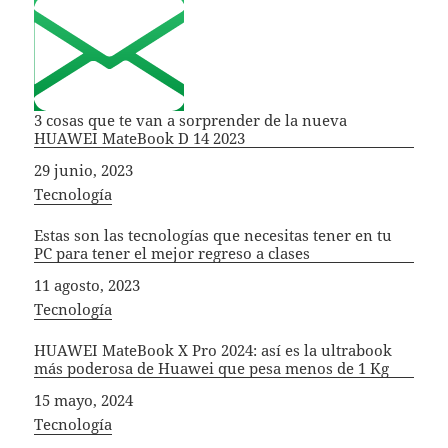
3 cosas que te van a sorprender de la nueva
HUAWEI MateBook D 14 2023
Fecha
29 junio, 2023
In relation to
Tecnología
Estas son las tecnologías que necesitas tener en tu
PC para tener el mejor regreso a clases
Fecha
11 agosto, 2023
In relation to
Tecnología
HUAWEI MateBook X Pro 2024: así es la ultrabook
más poderosa de Huawei que pesa menos de 1 Kg
Fecha
15 mayo, 2024
In relation to
Tecnología