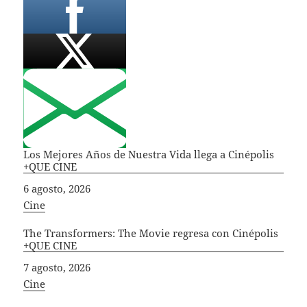
Los Mejores Años de Nuestra Vida llega a Cinépolis
+QUE CINE
Fecha
6 agosto, 2026
In relation to
Cine
The Transformers: The Movie regresa con Cinépolis
+QUE CINE
Fecha
7 agosto, 2026
In relation to
Cine