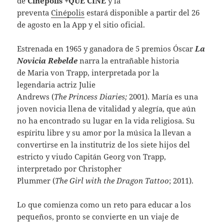
de
Cinépolis +QUE CINE
y la
preventa
Cinépolis
estará disponible a partir del 26
de agosto en la App y el sitio oficial.
Estrenada en 1965 y ganadora de 5 premios Óscar
La
Novicia Rebelde
narra la entrañable historia
de Maria von Trapp, interpretada por la
legendaria actriz Julie
Andrews (
The Princess Diaries;
2001). María es una
joven novicia llena de vitalidad y alegría, que aún
no ha encontrado su lugar en la vida religiosa. Su
espíritu libre y su amor por la música la llevan a
convertirse en la institutriz de los siete hijos del
estricto y viudo Capitán Georg von Trapp,
interpretado por Christopher
Plummer (
The Girl with the Dragon Tattoo
; 2011).
Lo que comienza como un reto para educar a los
pequeños, pronto se convierte en un viaje de