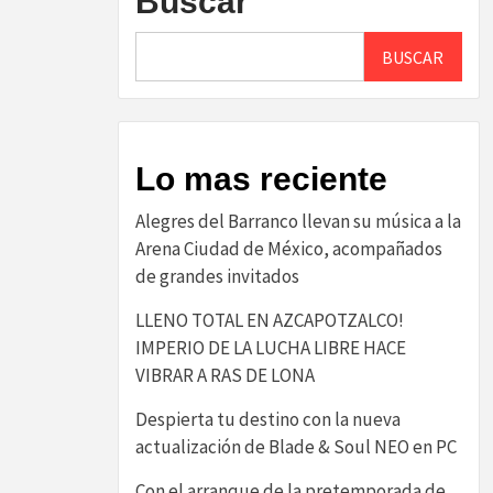
Buscar
BUSCAR
Lo mas reciente
Alegres del Barranco llevan su música a la
Arena Ciudad de México, acompañados
de grandes invitados
LLENO TOTAL EN AZCAPOTZALCO!
IMPERIO DE LA LUCHA LIBRE HACE
VIBRAR A RAS DE LONA
Despierta tu destino con la nueva
actualización de Blade & Soul NEO en PC
Con el arranque de la pretemporada de