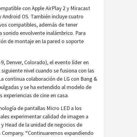
mpatible con Apple AirPlay 2 y Miracast
 y Android OS. También incluye cuatro
ivos compatibles, además de tener
a sonido envolvente inalámbrico. Para
pción de montaje en la pared o soporte
 Denver, Colorado), el evento líder en
l siguiente nivel cuando se fusiona con las
a continua colaboración de LG con Bang &
pulgadas y se ha extendido al modelo de
s experiencias de cine en casa.
ología de pantallas Micro LED a los
ciales experimentar calidad de imagen a
or y Head de la unidad de negocios de
ons Company. “Continuaremos expandiendo