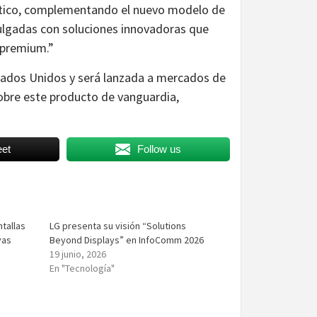
stico, complementando el nuevo modelo de
ulgadas con soluciones innovadoras que
s premium.”
ados Unidos y será lanzada a mercados de
obre este producto de vanguardia,
et
Follow us
ntallas
LG presenta su visión “Solutions
vas
Beyond Displays” en InfoComm 2026
19 junio, 2026
En "Tecnología"