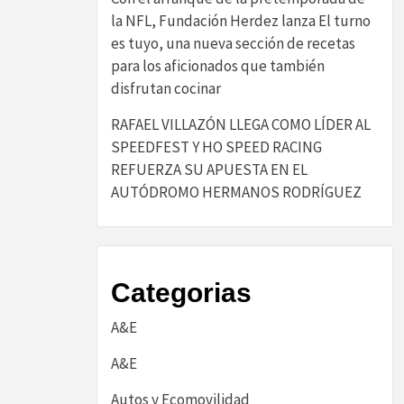
la NFL, Fundación Herdez lanza El turno
es tuyo, una nueva sección de recetas
para los aficionados que también
disfrutan cocinar
RAFAEL VILLAZÓN LLEGA COMO LÍDER AL
SPEEDFEST Y HO SPEED RACING
REFUERZA SU APUESTA EN EL
AUTÓDROMO HERMANOS RODRÍGUEZ
Categorias
A&E
A&E
Autos y Ecomovilidad