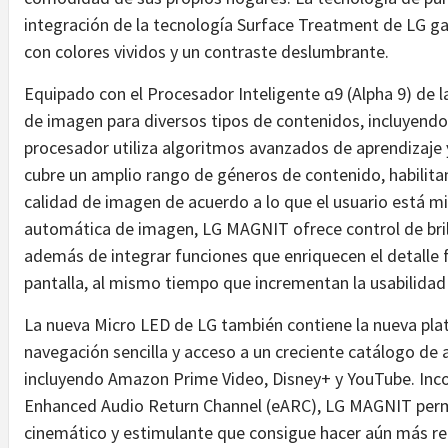
integración de la tecnología Surface Treatment de LG g
con colores vividos y un contraste deslumbrante.
Equipado con el Procesador Inteligente ɑ9 (Alpha 9) de 
de imagen para diversos tipos de contenidos, incluyendo 
procesador utiliza algoritmos avanzados de aprendizaje 
cubre un amplio rango de géneros de contenido, habilitando
calidad de imagen de acuerdo a lo que el usuario está m
automática de imagen, LG MAGNIT ofrece control de brillo
además de integrar funciones que enriquecen el detalle f
pantalla, al mismo tiempo que incrementan la usabilidad
La nueva Micro LED de LG también contiene la nueva pla
navegación sencilla y acceso a un creciente catálogo de 
incluyendo Amazon Prime Video, Disney+ y YouTube. Inco
Enhanced Audio Return Channel (eARC), LG MAGNIT permit
cinemático y estimulante que consigue hacer aún más re