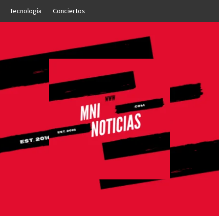
Tecnología
Conciertos
OTICIAS
NTO