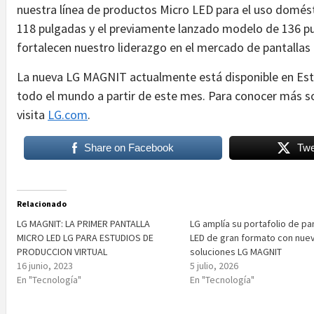
nuestra línea de productos Micro LED para el uso domé
118 pulgadas y el previamente lanzado modelo de 136 p
fortalecen nuestro liderazgo en el mercado de pantalla
La nueva LG MAGNIT actualmente está disponible en Est
todo el mundo a partir de este mes. Para conocer más s
visita
LG.com
.
Share on Facebook
Twe
Relacionado
LG MAGNIT: LA PRIMER PANTALLA
LG amplía su portafolio de pa
MICRO LED LG PARA ESTUDIOS DE
LED de gran formato con nue
PRODUCCION VIRTUAL
soluciones LG MAGNIT
16 junio, 2023
5 julio, 2026
En "Tecnología"
En "Tecnología"