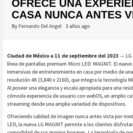
OFRECE UNA EXPERIEN
CASA NUNCA ANTES V
By
Fernando Del Angel
3 años ago
Ciudad de México a 11 de septiembre del 2023
— LG 
línea de pantallas premium Micro LED: MAGNIT. El nuevo
inmersivas de entretenimiento en casa por medio de una
resolución 4K (3,840 x 2160), que integra la tecnología M
Al poseer una elegancia y escala apropiada para una resid
cómoda experiencia de usuario con webOS, un amplio cat
streaming desde una amplia variedad de dispositivos.
Ofreciendo calidad de imagen nunca antes vista por medi
LED, la nueva LG MAGNIT permite a los clientes disfruta
comodidad de sus propios hogares. La tecnología de punta