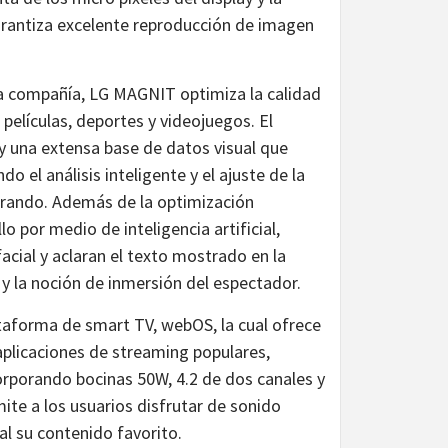
arantiza excelente reproducción de imagen
la compañía, LG MAGNIT optimiza la calidad
películas, deportes y videojuegos. El
y una extensa base de datos visual que
 el análisis inteligente y el ajuste de la
irando. Además de la optimización
 por medio de inteligencia artificial,
acial y aclaran el texto mostrado en la
 y la noción de inmersión del espectador.
taforma de smart TV, webOS, la cual ofrece
aplicaciones de streaming populares,
rporando bocinas 50W, 4.2 de dos canales y
e a los usuarios disfrutar de sonido
al su contenido favorito.