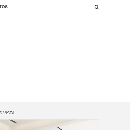
TOS
S VISTA