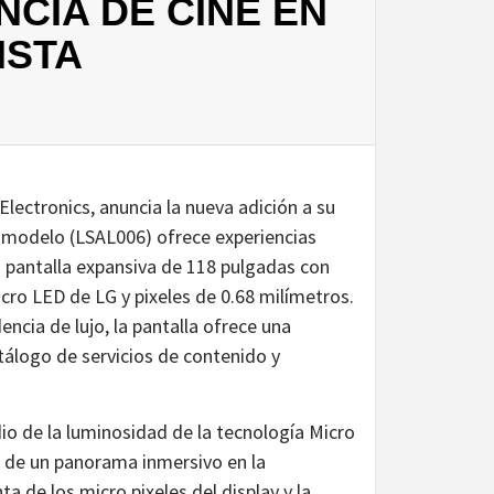
CIA DE CINE EN
ISTA
Electronics, anuncia la nueva adición a su
 modelo (LSAL006) ofrece experiencias
 pantalla expansiva de 118 pulgadas con
icro LED de LG y pixeles de 0.68 milímetros.
encia de lujo, la pantalla ofrece una
álogo de servicios de contenido y
o de la luminosidad de la tecnología Micro
r de un panorama inmersivo en la
 de los micro pixeles del display y la