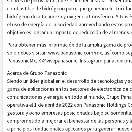
solares de perovskita , que se pueden instalar en ventana
combustible de hidrógeno puro, que generan electricidad
hidrógeno de alta pureza y oxígeno atmosférico. A travé
el uso de energía de la sociedad aprovechando estos pro
objetivo es lograr un impacto de reducción de al menos 
Para obtener más información de la amplia gama de pro
solo debes visitar: www.panasonic.com/mx, así como seg
PanasonicMx, X @vivepanasonic, Instagram panasonicme
Acerca de Grupo Panasonic
Siendo un líder global en el desarrollo de tecnologías y
gama de aplicaciones en los sectores de electrónica de 
comunicaciones y energía en todo el mundo, Grupo Pana
operativa el 1 de abril de 2022 con Panasonic Holdings
gestora y ocho empresas posicionadas bajo su sombrilla
comprometido a mejorar el bienestar de las personas y 
a principios fundacionales aplicados para generar nuevo v