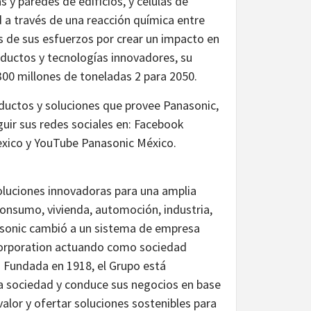
s y paredes de edificios, y células de
 a través de una reacción química entre
s de sus esfuerzos por crear un impacto en
ductos y tecnologías innovadores, su
300 millones de toneladas 2 para 2050.
ductos y soluciones que provee Panasonic,
uir sus redes sociales en: Facebook
xico y YouTube Panasonic México.
 soluciones innovadoras para una amplia
consumo, vivienda, automoción, industria,
sonic cambió a un sistema de empresa
 Corporation actuando como sociedad
. Fundada en 1918, el Grupo está
la sociedad y conduce sus negocios en base
alor y ofertar soluciones sostenibles para