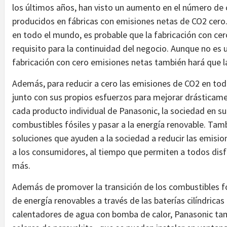
los últimos años, han visto un aumento en el número de 
producidos en fábricas con emisiones netas de CO2 cero.
en todo el mundo, es probable que la fabricación con cer
requisito para la continuidad del negocio. Aunque no es un
fabricación con cero emisiones netas también hará que 
Además, para reducir a cero las emisiones de CO2 en toda
junto con sus propios esfuerzos para mejorar drásticame
cada producto individual de Panasonic, la sociedad en su
combustibles fósiles y pasar a la energía renovable. Tam
soluciones que ayuden a la sociedad a reducir las emisi
a los consumidores, al tiempo que permiten a todos disf
más.
Además de promover la transición de los combustibles fós
de energía renovables a través de las baterías cilíndricas
calentadores de agua con bomba de calor, Panasonic tam