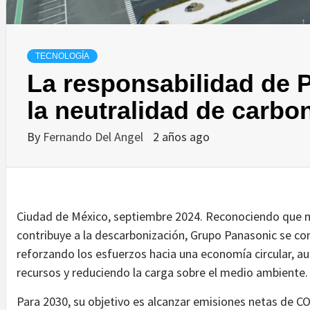
TECNOLOGÍA
La responsabilidad de 
la neutralidad de carbo
By
Fernando Del Angel
2 años ago
Ciudad de México, septiembre 2024. Reconociendo que mej
contribuye a la descarbonización, Grupo Panasonic se 
reforzando los esfuerzos hacia una economía circular, a
recursos y reduciendo la carga sobre el medio ambiente.
Para 2030, su objetivo es alcanzar emisiones netas de C