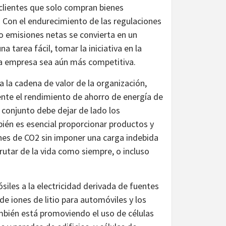
clientes que solo compran bienes
 Con el endurecimiento de las regulaciones
o emisiones netas se convierta en un
a tarea fácil, tomar la iniciativa en la
la empresa sea aún más competitiva.
 la cadena de valor de la organización,
nte el rendimiento de ahorro de energía de
 conjunto debe dejar de lado los
bién es esencial proporcionar productos y
ones de CO2 sin imponer una carga indebida
rutar de la vida como siempre, o incluso
iles a la electricidad derivada de fuentes
 de iones de litio para automóviles y los
bién está promoviendo el uso de células