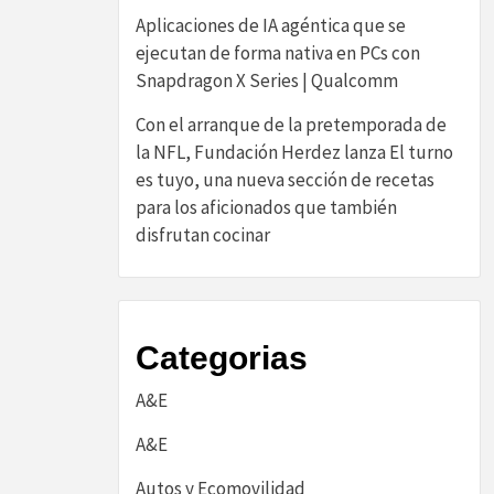
Aplicaciones de IA agéntica que se
ejecutan de forma nativa en PCs con
Snapdragon X Series | Qualcomm
Con el arranque de la pretemporada de
la NFL, Fundación Herdez lanza El turno
es tuyo, una nueva sección de recetas
para los aficionados que también
disfrutan cocinar
Categorias
A&E
A&E
Autos y Ecomovilidad