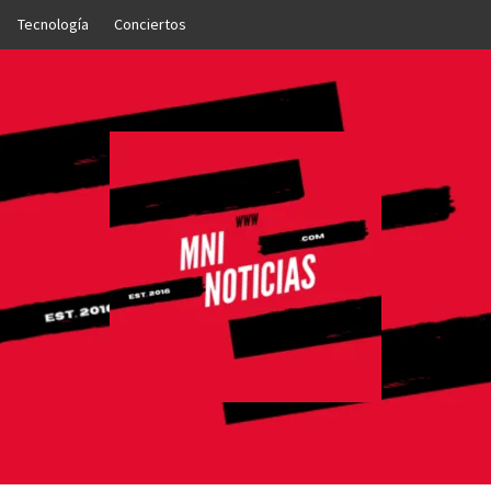
Tecnología
Conciertos
OTICIAS
NTO