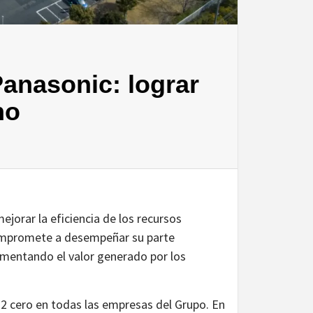
Panasonic: lograr
no
orar la eficiencia de los recursos
compromete a desempeñar su parte
umentando el valor generado por los
O2 cero en todas las empresas del Grupo. En