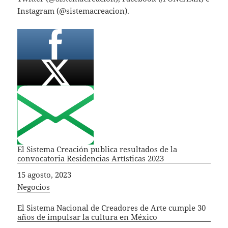
Instagram (@sistemacreacion).
El Sistema Creación publica resultados de la
convocatoria Residencias Artísticas 2023
Fecha
15 agosto, 2023
In relation to
Negocios
El Sistema Nacional de Creadores de Arte cumple 30
años de impulsar la cultura en México