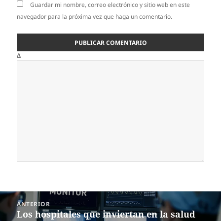
Guardar mi nombre, correo electrónico y sitio web en este
navegador para la próxima vez que haga un comentario.
Δ
Navegación
ANTERIOR
de
Los hospitales que inviertan en la salud
Entrada
entradas