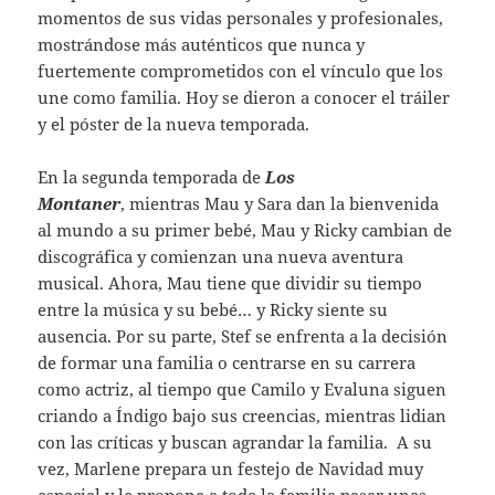
momentos de sus vidas personales y profesionales,
mostrándose más auténticos que nunca y
fuertemente comprometidos con el vínculo que los
une como familia. Hoy se dieron a conocer el tráiler
y el póster de la nueva temporada.
En la segunda temporada de
Los
Montaner
, mientras Mau y Sara dan la bienvenida
al mundo a su primer bebé, Mau y Ricky cambian de
discográfica y comienzan una nueva aventura
musical. Ahora, Mau tiene que dividir su tiempo
entre la música y su bebé… y Ricky siente su
ausencia. Por su parte, Stef se enfrenta a la decisión
de formar una familia o centrarse en su carrera
como actriz, al tiempo que Camilo y Evaluna siguen
criando a Índigo bajo sus creencias, mientras lidian
con las críticas y buscan agrandar la familia. A su
vez, Marlene prepara un festejo de Navidad muy
especial y le propone a toda la familia pasar unas