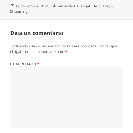
Publicado
Autor
Categorías
19 noviembre, 2024
Fernando Del Angel
Disney+
,
el
Streaming
Deja un comentario
Tu dirección de correo electrónico no será publicada.
Los campos
obligatorios están marcados con
*
COMENTARIO
*