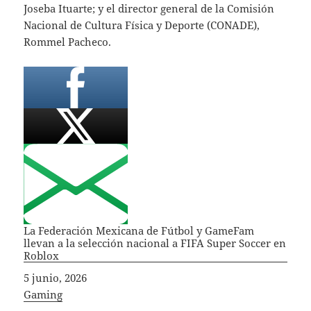
Joseba Ituarte; y el director general de la Comisión
Nacional de Cultura Física y Deporte (CONADE),
Rommel Pacheco.
La Federación Mexicana de Fútbol y GameFam
llevan a la selección nacional a FIFA Super Soccer en
Roblox
Fecha
5 junio, 2026
In relation to
Gaming