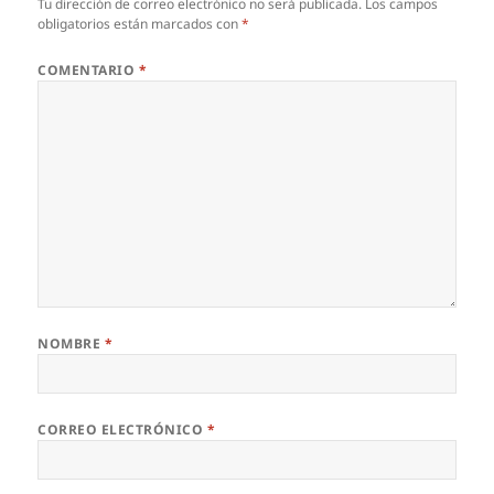
Tu dirección de correo electrónico no será publicada.
Los campos
obligatorios están marcados con
*
COMENTARIO
*
NOMBRE
*
CORREO ELECTRÓNICO
*