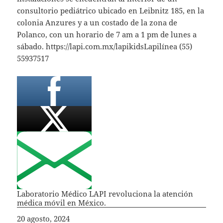
consultorio pediátrico ubicado en Leibnitz 185, en la
colonia Anzures y a un costado de la zona de
Polanco, con un horario de 7 am a 1 pm de lunes a
sábado. https://lapi.com.mx/lapikidsLapilínea (55)
55937517
Laboratorio Médico LAPI revoluciona la atención
médica móvil en México.
Fecha
20 agosto, 2024