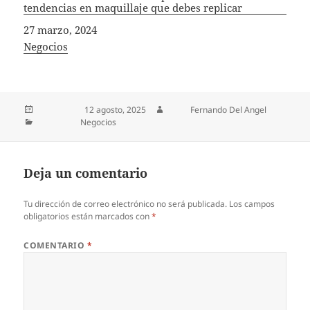
tendencias en maquillaje que debes replicar
Fecha
27 marzo, 2024
In relation to
Negocios
Publicado el
12 agosto, 2025
Autor
Fernando Del Angel
Categorías
Negocios
Deja un comentario
Tu dirección de correo electrónico no será publicada.
Los campos
obligatorios están marcados con
*
COMENTARIO
*