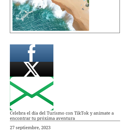
Celebra el día del Turismo con TikTok y anímate a
encontrar tu próxima aventura
Fecha
27 septiembre, 2023