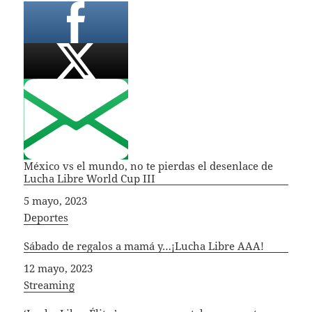
México vs el mundo, no te pierdas el desenlace de
Lucha Libre World Cup III
Fecha
5 mayo, 2023
In relation to
Deportes
Sábado de regalos a mamá y…¡Lucha Libre AAA!
Fecha
12 mayo, 2023
In relation to
Streaming