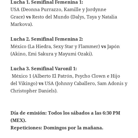
Lucha 1. Semifinal Femenina 1:
USA (Deonna Purrazzo, Kamille y Jordynne
Grace)
vs
Resto del Mundo (Dalys, Taya y Natalia
Markova).
Lucha 2. Semifinal Femenina 2:
México (La Hiedra, Sexy Star y Flammer)
vs
Japón
(Akino, Emi Sakura y Mayumi Ozaki).
Lucha 3. Semifinal Varonil 1:
México 1 (Alberto El Patrón, Psycho Clown e Hijo
del Vikingo)
vs
USA (Johnny Caballero, Sam Adonis y
Christopher Daniels).
Día de emisión: Todos los sábados a las 6:30 PM
(MEX).
Repeticiones: Domingos por la mañana.