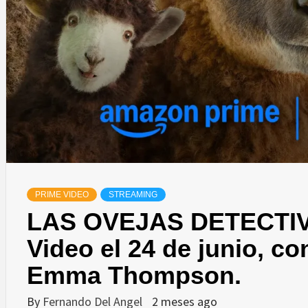
PRIME VIDEO
STREAMING
LAS OVEJAS DETECTIVE
Video el 24 de junio, 
Emma Thompson.
By
Fernando Del Angel
2 meses ago