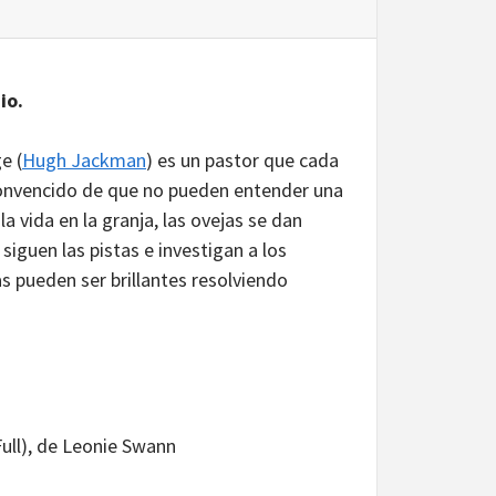
io.
e (
Hugh Jackman
) es un pastor que cada
 convencido de que no pueden entender una
a vida en la granja, las ovejas se dan
iguen las pistas e investigan a los
 pueden ser brillantes resolviendo
Full), de Leonie Swann