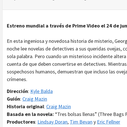
Estreno mundial a través de Prime Video el 24 de jun
En esta ingeniosa y novedosa historia de misterio, Georg
noche lee novelas de detectives a sus queridas ovejas,
sola palabra. Pero cuando un misterioso incidente altera l
cuenta de que deben convertirse en detectives. Mientras s
sospechosos humanos, demuestran que incluso las ovejas
crímenes.
Dirección
:
Kyle Balda
Guión
:
Craig Mazin
Historia original
:
Craig Mazin
Basada en la novela:
“Tres bolsas llenas” (Three Bags 
Productores
:
Lindsay Doran
,
Tim Bevan
y
Eric Fellner