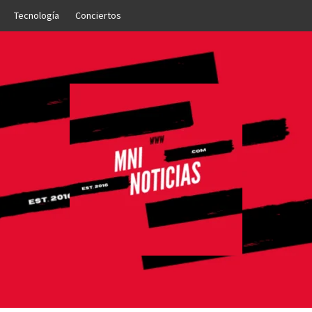
Tecnología
Conciertos
OTICIAS
NTO