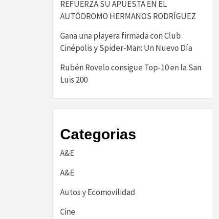
REFUERZA SU APUESTA EN EL
AUTÓDROMO HERMANOS RODRÍGUEZ
Gana una playera firmada con Club
Cinépolis y Spider-Man: Un Nuevo Día
Rubén Rovelo consigue Top-10 en la San
Luis 200
Categorias
A&E
A&E
Autos y Ecomovilidad
Cine