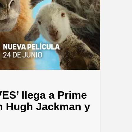
S’ llega a Prime
con Hugh Jackman y