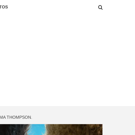
TOS
EMMA THOMPSON.