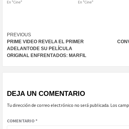
En "Cine"
En "Cine"
Post
PREVIOUS
PRIME VIDEO REVELA EL PRIMER
CONV
navigation
ADELANTODE SU PELÍCULA
ORIGINAL ENFRENTADOS: MARFIL
DEJA UN COMENTARIO
Tu dirección de correo electrónico no será publicada.
Los camp
COMENTARIO
*