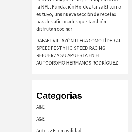
la NFL, Fundación Herdez lanza El turno
es tuyo, una nueva sección de recetas
para los aficionados que también
disfrutan cocinar
RAFAEL VILLAZÓN LLEGA COMO LÍDER AL
SPEEDFEST Y HO SPEED RACING
REFUERZA SU APUESTA EN EL
AUTÓDROMO HERMANOS RODRÍGUEZ
Categorias
A&E
A&E
Autos y Ecomovilidad