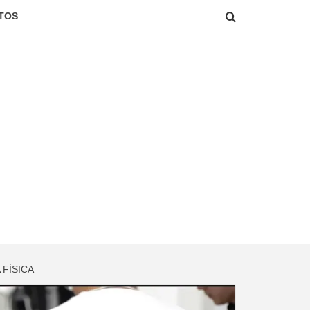
TOS
 FÍSICA