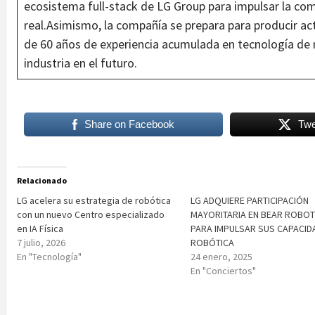
ecosistema full-stack de LG Group para impulsar la co
real.Asimismo, la compañía se prepara para producir 
de 60 años de experiencia acumulada en tecnología de m
industria en el futuro.
Share on Facebook
Twe
Relacionado
LG acelera su estrategia de robótica
LG ADQUIERE PARTICIPACIÓN
con un nuevo Centro especializado
MAYORITARIA EN BEAR ROBOT
en IA Física
PARA IMPULSAR SUS CAPACID
7 julio, 2026
ROBÓTICA
En "Tecnología"
24 enero, 2025
En "Conciertos"