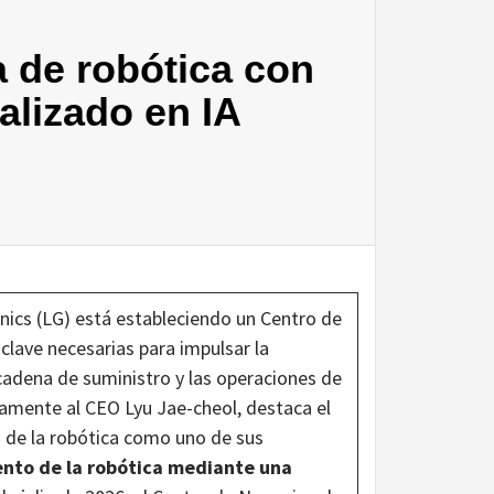
a de robótica con
alizado en IA
nics (LG) está estableciendo un Centro de
lave necesarias para impulsar la
 cadena de suministro y las operaciones de
amente al CEO Lyu Jae-cheol, destaca el
 de la robótica como uno de sus
ento de la robótica mediante una