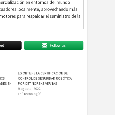
mercialización en entornos del mundo
actuadores localmente, aprovechando más
otores para respaldar el suministro de la
et
Follow us
LG OBTIENE LA CERTIFICACIÓN DE
ICS
CONTROL DE SEGURIDAD ROBÓTICA
ADES EN
POR DET NORSKE VERITAS
9 agosto, 2022
En "Tecnología"