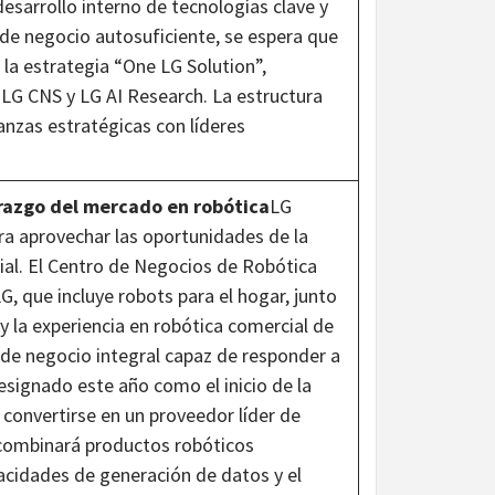
desarrollo interno de tecnologías clave y
e negocio autosuficiente, se espera que
 la estrategia “One LG Solution”,
 LG CNS y LG AI Research. La estructura
ianzas estratégicas con líderes
derazgo del mercado en robótica
LG
ara aprovechar las oportunidades de la
cial. El Centro de Negocios de Robótica
, que incluye robots para el hogar, junto
y la experiencia en robótica comercial de
 de negocio integral capaz de responder a
signado este año como el inicio de la
 convertirse en un proveedor líder de
 combinará productos robóticos
cidades de generación de datos y el