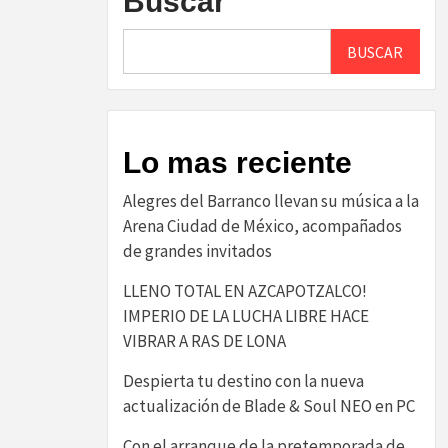
Buscar
BUSCAR
Lo mas reciente
Alegres del Barranco llevan su música a la
Arena Ciudad de México, acompañados
de grandes invitados
LLENO TOTAL EN AZCAPOTZALCO!
IMPERIO DE LA LUCHA LIBRE HACE
VIBRAR A RAS DE LONA
Despierta tu destino con la nueva
actualización de Blade & Soul NEO en PC
Con el arranque de la pretemporada de