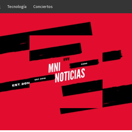
g
Tecnología
Conciertos
OTICIAS
NTO