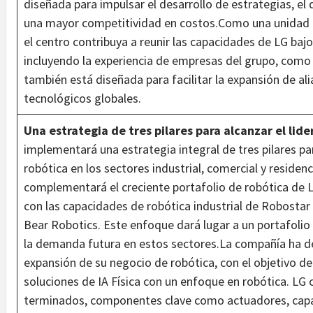
diseñada para impulsar el desarrollo de estrategias, el 
una mayor competitividad en costos.Como una unidad d
el centro contribuya a reunir las capacidades de LG bajo
incluyendo la experiencia de empresas del grupo, como
también está diseñada para facilitar la expansión de al
tecnológicos globales.
Una estrategia de tres pilares para alcanzar el li
implementará una estrategia integral de tres pilares p
robótica en los sectores industrial, comercial y residen
complementará el creciente portafolio de robótica de LG
con las capacidades de robótica industrial de Robostar 
Bear Robotics. Este enfoque dará lugar a un portafolio
la demanda futura en estos sectores.La compañía ha de
expansión de su negocio de robótica, con el objetivo de
soluciones de IA Física con un enfoque en robótica. LG
terminados, componentes clave como actuadores, capa