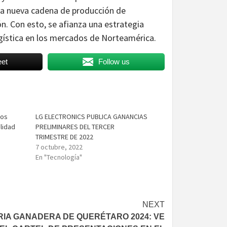
una nueva cadena de producción de
n. Con esto, se afianza una estrategia
logística en los mercados de Norteamérica.
et
Follow us
sos
LG ELECTRONICS PUBLICA GANANCIAS
lidad
PRELIMINARES DEL TERCER
TRIMESTRE DE 2022
7 octubre, 2022
En "Tecnología"
NEXT
RIA GANADERA DE QUERÉTARO 2024: VE