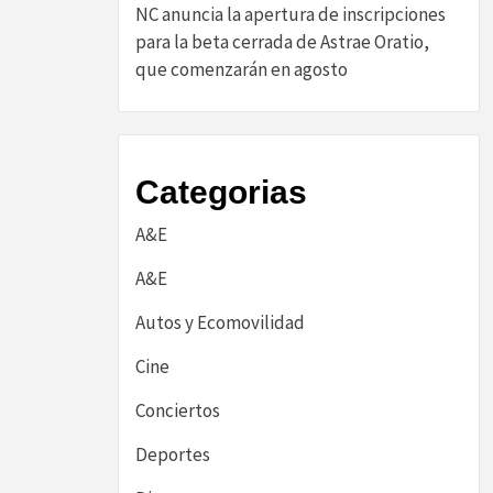
NC anuncia la apertura de inscripciones
para la beta cerrada de Astrae Oratio,
que comenzarán en agosto
Categorias
A&E
A&E
Autos y Ecomovilidad
Cine
Conciertos
Deportes