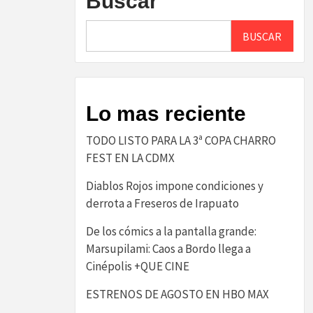
Buscar
BUSCAR
Lo mas reciente
TODO LISTO PARA LA 3ª COPA CHARRO
FEST EN LA CDMX
Diablos Rojos impone condiciones y
derrota a Freseros de Irapuato
De los cómics a la pantalla grande:
Marsupilami: Caos a Bordo llega a
Cinépolis +QUE CINE
ESTRENOS DE AGOSTO EN HBO MAX