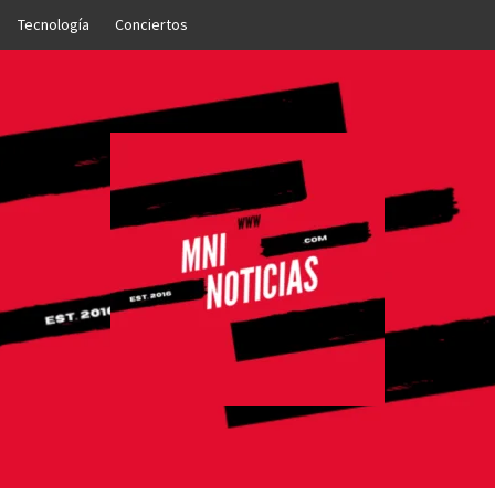
Tecnología
Conciertos
OTICIAS
NTO