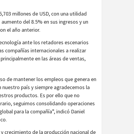
5,703 millones de USD, con una utilidad
n aumento del 8.5% en sus ingresos y un
n el año anterior.
tecnología ante los retadores escenarios
as compañías internacionales a realizar
 principalmente en las áreas de ventas,
iso de mantener los empleos que genera en
n nuestro país y siempre agradecemos la
stros productos. Es por ello que no
ntrario, seguimos consolidando operaciones
lobal para la compañía”, indicó Daniel
ico.
 y crecimiento de la producción nacional de