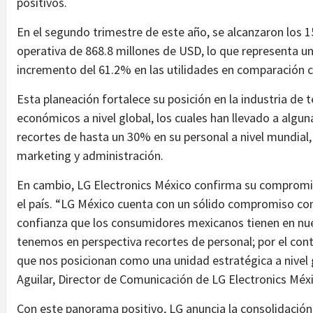
positivos.
En el segundo trimestre de este año, se alcanzaron los 1
operativa de 868.8 millones de USD, lo que representa u
incremento del 61.2% en las utilidades en comparación co
Esta planeación fortalece su posición en la industria de 
económicos a nivel global, los cuales han llevado a algun
recortes de hasta un 30% en su personal a nivel mundial,
marketing y administración.
En cambio, LG Electronics México confirma su comprom
el país. “LG México cuenta con un sólido compromiso co
confianza que los consumidores mexicanos tienen en nue
tenemos en perspectiva recortes de personal; por el co
que nos posicionan como una unidad estratégica a nivel g
Aguilar, Director de Comunicación de LG Electronics Méx
Con este panorama positivo, LG anuncia la consolidación