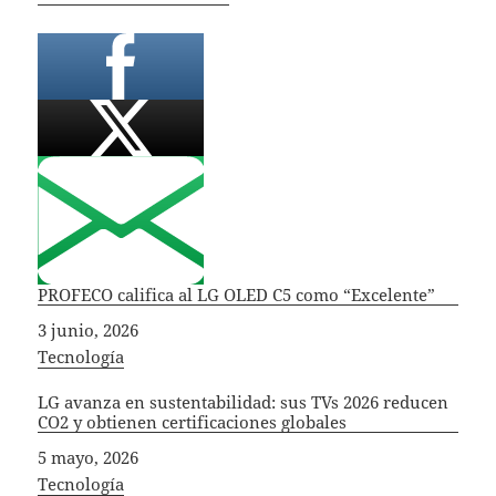
PROFECO califica al LG OLED C5 como “Excelente”
Fecha
3 junio, 2026
In relation to
Tecnología
LG avanza en sustentabilidad: sus TVs 2026 reducen
CO2 y obtienen certificaciones globales
Fecha
5 mayo, 2026
In relation to
Tecnología