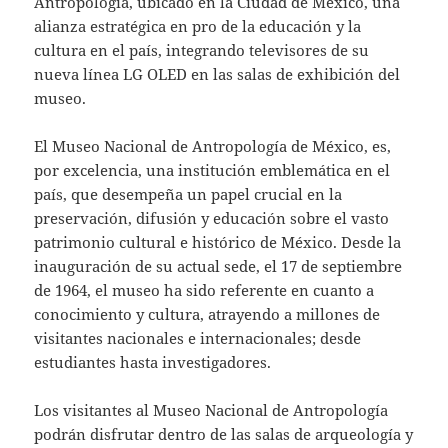
Antropología, ubicado en la Ciudad de México, una
alianza estratégica en pro de la educación y la
cultura en el país, integrando televisores de su
nueva línea LG OLED en las salas de exhibición del
museo.
El Museo Nacional de Antropología de México, es,
por excelencia, una institución emblemática en el
país, que desempeña un papel crucial en la
preservación, difusión y educación sobre el vasto
patrimonio cultural e histórico de México. Desde la
inauguración de su actual sede, el 17 de septiembre
de 1964, el museo ha sido referente en cuanto a
conocimiento y cultura, atrayendo a millones de
visitantes nacionales e internacionales; desde
estudiantes hasta investigadores.
Los visitantes al Museo Nacional de Antropología
podrán disfrutar dentro de las salas de arqueología y