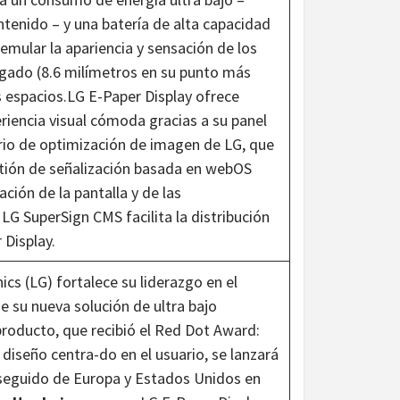
ntenido – y una batería de alta capacidad
mular la apariencia y sensación de los
lgado (8.6 milímetros en su punto más
os espacios.LG E-Paper Display ofrece
riencia visual cómoda gracias a su panel
ario de optimización de imagen de LG, que
stión de señalización basada en webOS
ión de la pantalla y de las
LG SuperSign CMS facilita la distribución
 Display.
ics (LG) fortalece su liderazgo en el
 su nueva solución de ultra bajo
roducto, que recibió el Red Dot Award:
iseño centra-do en el usuario, se lanzará
, seguido de Europa y Estados Unidos en