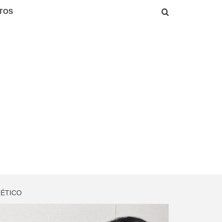
TOS
GÉTICO