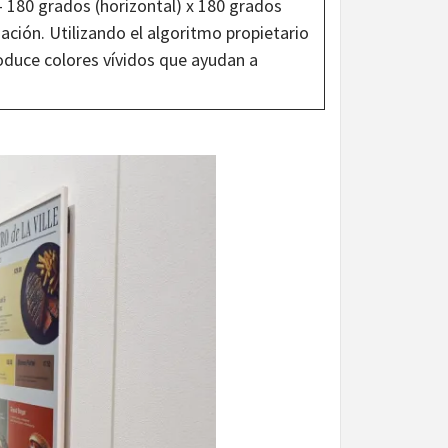
– 180 grados (horizontal) x 180 grados
inación. Utilizando el algoritmo propietario
oduce colores vívidos que ayudan a