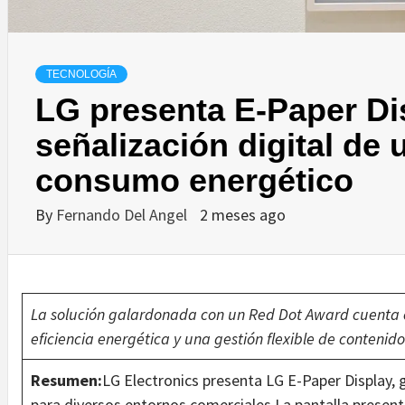
TECNOLOGÍA
LG presenta E-Paper Di
señalización digital de u
consumo energético
By
Fernando Del Angel
2 meses ago
La solución galardonada con un Red Dot Award cuenta c
eficiencia energética y una gestión flexible de contenido
Resumen:
LG Electronics presenta LG E-Paper Display,
para diversos entornos comerciales.La pantalla present