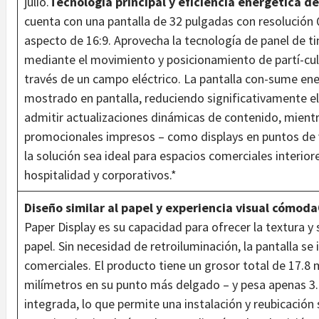
julio.
Tecnología principal y eficiencia energética d
cuenta con una pantalla de 32 pulgadas con resolución 
aspecto de 16:9. Aprovecha la tecnología de panel de t
mediante el movimiento y posicionamiento de partí-cul
través de un campo eléctrico. La pantalla con-sume ene
mostrado en pantalla, reduciendo significativamente e
admitir actualizaciones dinámicas de contenido, mient
promocionales impresos – como displays en puntos de v
la solución sea ideal para espacios comerciales interiore
hospitalidad y corporativos.*
Diseño similar al papel y experiencia visual cómoda
Paper Display es su capacidad para ofrecer la textura y
papel. Sin necesidad de retroiluminación, la pantalla s
comerciales. El producto tiene un grosor total de 17.8
milímetros en su punto más delgado – y pesa apenas 3.1
integrada, lo que permite una instalación y reubicación