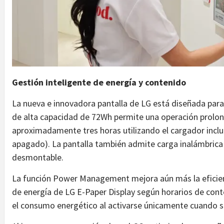
Gestión inteligente de energía y contenido
La nueva e innovadora pantalla de LG está diseñada para 
de alta capacidad de 72Wh permite una operación prol
aproximadamente tres horas utilizando el cargador inclu
apagado). La pantalla también admite carga inalámbric
desmontable.
La función Power Management mejora aún más la eficien
de energía de LG E-Paper Display según horarios de cont
el consumo energético al activarse únicamente cuando se