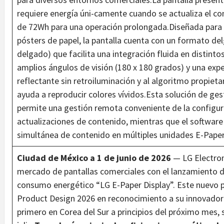
requiere energía úni-camente cuando se actualiza el co
de 72Wh para una operación prolongada.Diseñada para e
pósters de papel, la pantalla cuenta con un formato de
delgado) que facilita una integración fluida en distint
amplios ángulos de visión (180 x 180 grados) y una expe
reflectante sin retroiluminación y al algoritmo propiet
ayuda a reproducir colores vívidos.Esta solución de ge
permite una gestión remota conveniente de la configurac
actualizaciones de contenido, mientras que el software 
simultánea de contenido en múltiples unidades E-Paper
Ciudad de México a 1 de junio de 2026
— LG Electron
mercado de pantallas comerciales con el lanzamiento de
consumo energético “LG E-Paper Display”. Este nuevo p
Product Design 2026 en reconocimiento a su innovador d
primero en Corea del Sur a principios del próximo mes