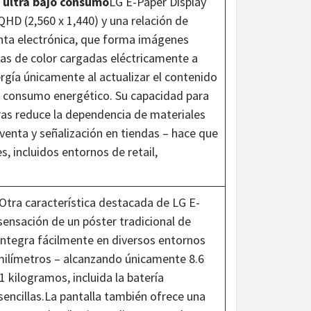
e ultra bajo consumo
LG E-Paper Display
QHD (2,560 x 1,440) y una relación de
inta electrónica, que forma imágenes
as de color cargadas eléctricamente a
rgía únicamente al actualizar el contenido
l consumo energético. Su capacidad para
ras reduce la dependencia de materiales
enta y señalización en tiendas – hace que
s, incluidos entornos de retail,
Otra característica destacada de LG E-
 sensación de un póster tradicional de
e integra fácilmente en diversos entornos
 milímetros – alcanzando únicamente 8.6
 kilogramos, incluida la batería
 sencillas.La pantalla también ofrece una