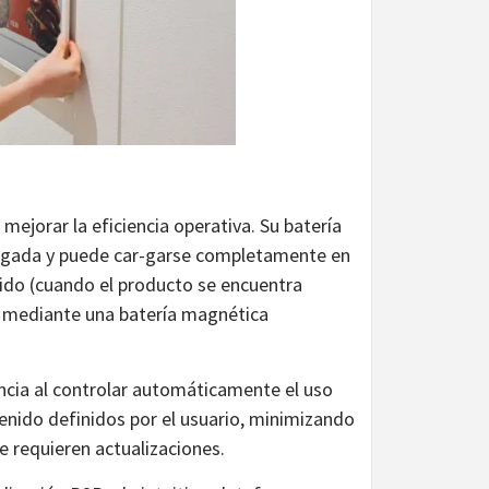
mejorar la eficiencia operativa. Su batería
ongada y puede car-garse completamente en
ido (cuando el producto se encuentra
a mediante una batería magnética
cia al controlar automáticamente el uso
enido definidos por el usuario, minimizando
 requieren actualizaciones.