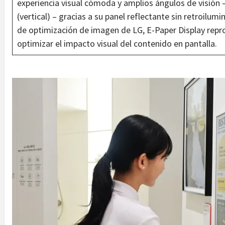
experiencia visual cómoda y amplios ángulos de visión 
(vertical) – gracias a su panel reflectante sin retroilum
de optimización de imagen de LG, E-Paper Display repr
optimizar el impacto visual del contenido en pantalla.