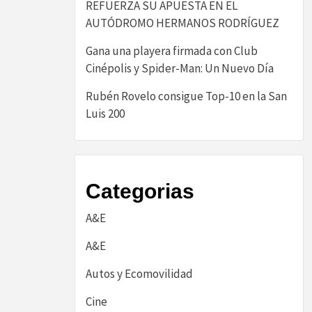
REFUERZA SU APUESTA EN EL
AUTÓDROMO HERMANOS RODRÍGUEZ
Gana una playera firmada con Club
Cinépolis y Spider-Man: Un Nuevo Día
Rubén Rovelo consigue Top-10 en la San
Luis 200
Categorias
A&E
A&E
Autos y Ecomovilidad
Cine