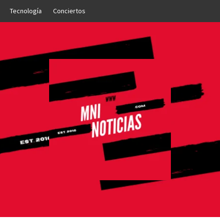
Tecnología
Conciertos
OTICIAS
NTO