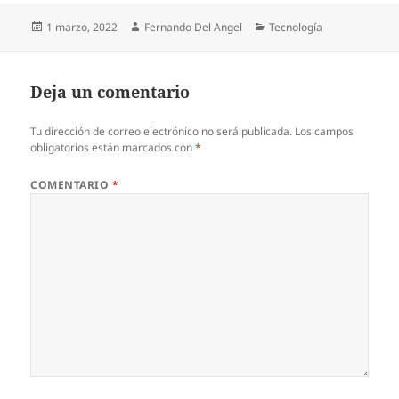
Publicado
Autor
Categorías
1 marzo, 2022
Fernando Del Angel
Tecnología
el
Deja un comentario
Tu dirección de correo electrónico no será publicada.
Los campos
obligatorios están marcados con
*
COMENTARIO
*