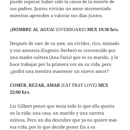
puede superar haber sido la causa de la muerte de
sus padres. Juntos vivirán un amor atormentado
mientras aprenden a valorar sus días juntos.
¡HOMBRE AL AGUA!
(OVERBOARD)
MEX 19:30 hrs.
Después de caer de su yate, un vividor, rico, mimado
y con amnesia (Eugenio Derbez) es convencido por
una madre soltera (Ana Faris) que es su marido, y le
hace trabajar por la primera vez en su vida, pero
¿podrá una mentira mantener un nuevo amor?
COMER, REZAR, AMAR
(EAT PRAY LOVE)
MEX
22:00 hrs.
Liz Gilbert pensó que tenía todo lo que ella quería
en la vida: una casa, un marido y una carrera
exitosa. Pero un día descubre que ya no quiere más
esa vida, por lo que decide poner fin a su