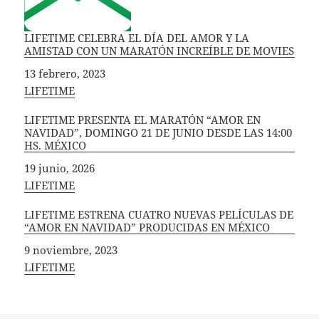
LIFETIME CELEBRA EL DÍA DEL AMOR Y LA
AMISTAD CON UN MARATÓN INCREÍBLE DE MOVIES
Fecha
13 febrero, 2023
In relation to
LIFETIME
LIFETIME PRESENTA EL MARATÓN “AMOR EN
NAVIDAD”, DOMINGO 21 DE JUNIO DESDE LAS 14:00
HS. MÉXICO
Fecha
19 junio, 2026
In relation to
LIFETIME
LIFETIME ESTRENA CUATRO NUEVAS PELÍCULAS DE
“AMOR EN NAVIDAD” PRODUCIDAS EN MÉXICO
Fecha
9 noviembre, 2023
In relation to
LIFETIME