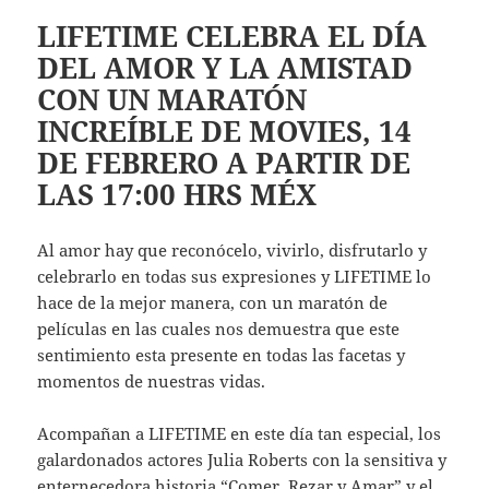
LIFETIME CELEBRA EL DÍA
DEL AMOR Y LA AMISTAD
CON UN MARATÓN
INCREÍBLE DE MOVIES, 14
DE FEBRERO A PARTIR DE
LAS 17:00 HRS MÉX
Al amor hay que reconócelo, vivirlo, disfrutarlo y
celebrarlo en todas sus expresiones y LIFETIME lo
hace de la mejor manera, con un maratón de
películas en las cuales nos demuestra que este
sentimiento esta presente en todas las facetas y
momentos de nuestras vidas.
Acompañan a LIFETIME en este día tan especial, los
galardonados actores Julia Roberts con la sensitiva y
enternecedora historia “Comer, Rezar y Amar” y el