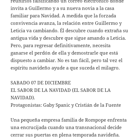
reunirlos falsificando un correo electrónico donde
invita a Guillermo y a su nueva novia a la casa
familiar para Navidad. A medida que la forzada
convivencia avanza, la relación entre Guillermo y
Leticia va cambiando. Él descubre cuando extraña su
antigua vida y descubre que sigue amando a Leticia.
Pero, para regresar definitivamente, necesita
ganarse el perdón de ella y demostrarle que está
dispuesto a cambiar. No es tan fácil, pero tal vez el
espíritu navideño ayude a que suceda el milagro.​
SABADO 07 DE DICIEMBRE
EL SABOR DE LA NAVIDAD (EL SABOR DE LA
NAVIDAD).
Protagonistas: Gaby Spanic y Cristián de la Fuente
Una pequeña empresa familia de Rompope enfrenta
una encrucijada cuando una transnacional decide
cerrar sus puertas en plena temporada navideña.