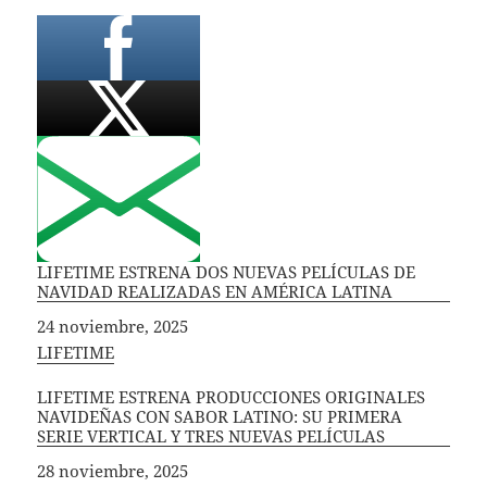
LIFETIME ESTRENA DOS NUEVAS PELÍCULAS DE
NAVIDAD REALIZADAS EN AMÉRICA LATINA
Fecha
24 noviembre, 2025
In relation to
LIFETIME
LIFETIME ESTRENA PRODUCCIONES ORIGINALES
NAVIDEÑAS CON SABOR LATINO: SU PRIMERA
SERIE VERTICAL Y TRES NUEVAS PELÍCULAS
Fecha
28 noviembre, 2025