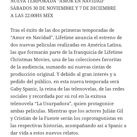
NUEVA TEMPORADA “AMOR EN NAVIDAD”
SÁBADOS 30 DE NOVIEMBRE Y 7 DE DICIEMBRE
A LAS 22:00HS MEX
Tras el éxito de las dos primeras temporadas de
“Amor en Navidad”, Lifetime anuncia el estreno de
dos nuevas películas realizadas en América Latina,
las que formarán parte de la franquicia de Lifetime
Christmas Movies, una de las colecciones favoritas
de la audiencia, sumando así nuevas cintas de
producción original. Y debido al gran interés y a
pedido del público, en esta nueva temporada será
Gaby Spanic, la reina de las telenovelas, de las redes
sociales y recordada por su rol en la exitosa
telenovela “La Usurpadora”, quien protagonice
ambas películas. Mientras que los actores Julián Gil
y Cristián de la Fuente serán los coprotagonistas en
las respectivas historias, acompañando así a Spanic a
dar vida a estos nuevos relatos.