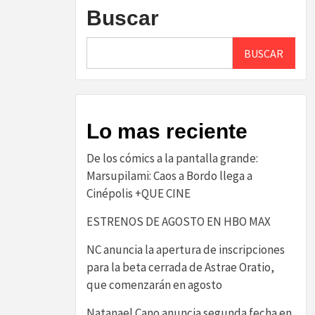
Buscar
BUSCAR
Lo mas reciente
De los cómics a la pantalla grande:
Marsupilami: Caos a Bordo llega a
Cinépolis +QUE CINE
ESTRENOS DE AGOSTO EN HBO MAX
NC anuncia la apertura de inscripciones
para la beta cerrada de Astrae Oratio,
que comenzarán en agosto
Natanael Cano anuncia segunda fecha en