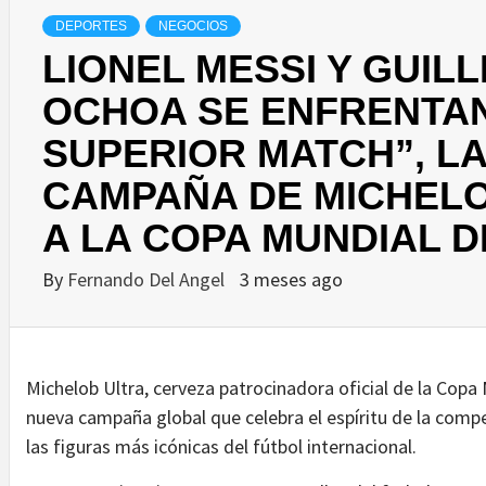
DEPORTES
NEGOCIOS
LIONEL MESSI Y GUI
OCHOA SE ENFRENTAN
SUPERIOR MATCH”, L
CAMPAÑA DE MICHEL
A LA COPA MUNDIAL D
By
Fernando Del Angel
3 meses ago
Michelob Ultra, cerveza patrocinadora oficial de la Copa
nueva campaña global que celebra el espíritu de la com
las figuras más icónicas del fútbol internacional.