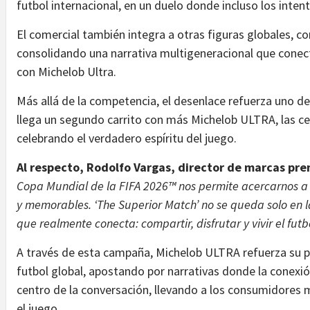
futbol internacional, en un duelo donde incluso los inten
El comercial también integra a otras figuras globales, co
consolidando una narrativa multigeneracional que conec
con Michelob Ultra.
Más allá de la competencia, el desenlace refuerza uno d
llega un segundo carrito con más Michelob ULTRA, las c
celebrando el verdadero espíritu del juego.
Al respecto, Rodolfo Vargas, director de marcas p
Copa Mundial de la FIFA 2026™ nos permite acercarnos a l
y memorables. ‘The Superior Match’ no se queda solo en l
que realmente conecta: compartir, disfrutar y vivir el futb
A través de esta campaña, Michelob ULTRA refuerza su 
futbol global, apostando por narrativas donde la conexión 
centro de la conversación, llevando a los consumidores m
el juego.