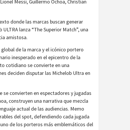
ionel Messi, Guillermo Ochoa, Christian
exto donde las marcas buscan generar
b ULTRA lanza “The Superior Match”, una
cia amistosa.
global de la marca y el icónico portero
rio inesperado en el epicentro de la
to cotidiano se convierte en una
es deciden disputar las Michelob Ultra en
e se convierten en espectadores y jugadas
oa, construyen una narrativa que mezcla
lenguaje actual de las audiencias. Memo
bles del spot, defendiendo cada jugada
o uno de los porteros más emblemáticos del