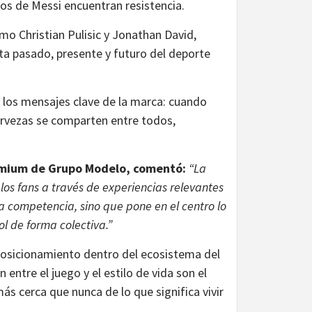
tos de Messi encuentran resistencia.
mo Christian Pulisic y Jonathan David,
ta pasado, presente y futuro del deporte
e los mensajes clave de la marca: cuando
ervezas se comparten entre todos,
remium de Grupo Modelo, comentó:
“La
os fans a través de experiencias relevantes
a competencia, sino que pone en el centro lo
ol de forma colectiva.”
posicionamiento dentro del ecosistema del
entre el juego y el estilo de vida son el
ás cerca que nunca de lo que significa vivir