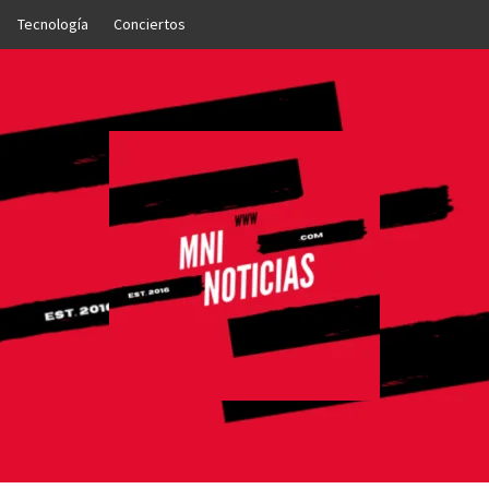
Tecnología
Conciertos
OTICIAS
NTO