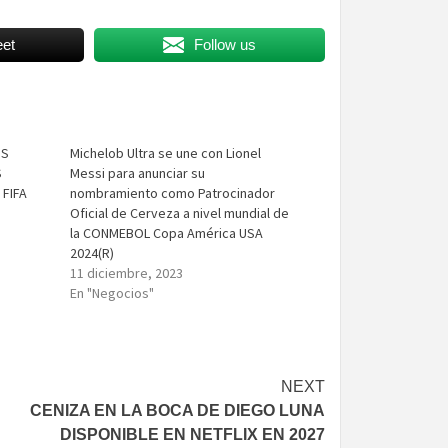
et
Follow us
OS
Michelob Ultra se une con Lionel
S
Messi para anunciar su
 FIFA
nombramiento como Patrocinador
Oficial de Cerveza a nivel mundial de
la CONMEBOL Copa América USA
2024(R)
11 diciembre, 2023
En "Negocios"
NEXT
CENIZA EN LA BOCA DE DIEGO LUNA
DISPONIBLE EN NETFLIX EN 2027