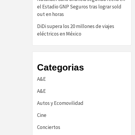
el Estadio GNP Seguros tras lograr sold
out en horas
DiDi supera los 20 millones de viajes
eléctricos en México
Categorias
A&E
A&E
Autos y Ecomovilidad
Cine
Conciertos