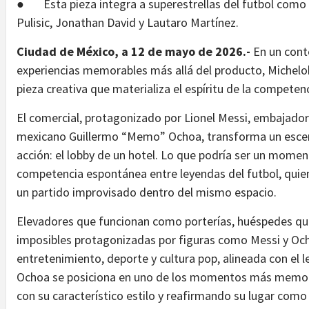
● Esta pieza integra a superestrellas del futbol como L
Pulisic, Jonathan David y Lautaro Martínez.
Ciudad de México, a 12 de mayo de 2026.-
En un cont
experiencias memorables más allá del producto, Michelo
pieza creativa que materializa el espíritu de la competen
El comercial, protagonizado por Lionel Messi, embajador 
mexicano Guillermo “Memo” Ochoa, transforma un escena
acción: el lobby de un hotel. Lo que podría ser un momen
competencia espontánea entre leyendas del futbol, quien
un partido improvisado dentro del mismo espacio.
Elevadores que funcionan como porterías, huéspedes qu
imposibles protagonizadas por figuras como Messi y Och
entretenimiento, deporte y cultura pop, alineada con el 
Ochoa se posiciona en uno de los momentos más memora
con su característico estilo y reafirmando su lugar com