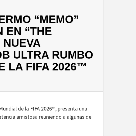
LLERMO “MEMO”
 EN “THE
A NUEVA
OB ULTRA RUMBO
E LA FIFA 2026™
 Mundial de la FIFA 2026™, presenta una
petencia amistosa reuniendo a algunas de