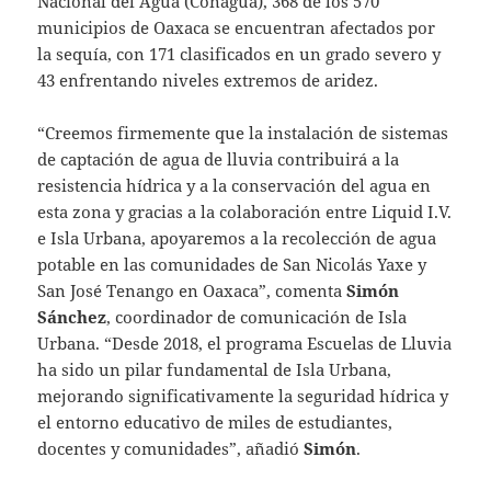
Nacional del Agua (Conagua), 368 de los 570
municipios de Oaxaca se encuentran afectados por
la sequía, con 171 clasificados en un grado severo y
43 enfrentando niveles extremos de aridez.
“Creemos firmemente que la instalación de sistemas
de captación de agua de lluvia contribuirá a la
resistencia hídrica y a la conservación del agua en
esta zona y gracias a la colaboración entre Liquid I.V.
e Isla Urbana, apoyaremos a la recolección de agua
potable en las comunidades de San Nicolás Yaxe y
San José Tenango en Oaxaca”, comenta
Simón
Sánchez
, coordinador de comunicación de Isla
Urbana. “Desde 2018, el programa Escuelas de Lluvia
ha sido un pilar fundamental de Isla Urbana,
mejorando significativamente la seguridad hídrica y
el entorno educativo de miles de estudiantes,
docentes y comunidades”, añadió
Simón
.