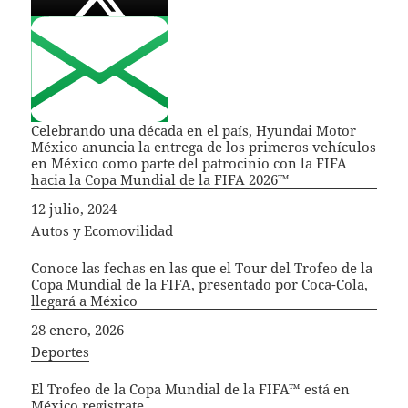
Celebrando una década en el país, Hyundai Motor
México anuncia la entrega de los primeros vehículos
en México como parte del patrocinio con la FIFA
hacia la Copa Mundial de la FIFA 2026™
Fecha
12 julio, 2024
In relation to
Autos y Ecomovilidad
Conoce las fechas en las que el Tour del Trofeo de la
Copa Mundial de la FIFA, presentado por Coca-Cola,
llegará a México
Fecha
28 enero, 2026
In relation to
Deportes
El Trofeo de la Copa Mundial de la FIFA™ está en
México registrate