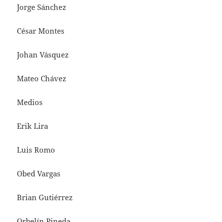
Jorge Sánchez
César Montes
Johan Vásquez
Mateo Chávez
Medios
Erik Lira
Luis Romo
Obed Vargas
Brian Gutiérrez
Orbelín Pineda