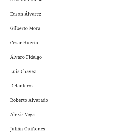
Edson Álvarez
Gilberto Mora
César Huerta
Álvaro Fidalgo
Luis Chávez
Delanteros
Roberto Alvarado
Alexis Vega
Julián Quiñones