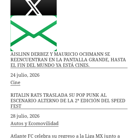
AISLINN DERBEZ Y MAURICIO OCHMANN SE
REENCUENTRAN EN LA PANTALLA GRANDE, HASTA
EL FIN DEL MUNDO YA ESTÁ CINES.
Fecha
24 julio, 2026
In relation to
Cine
RITALIN RATS TRASLADA SU POP PUNK AL
ESCENARIO ALTERNO DE LA 2ª EDICIÓN DEL SPEED
FEST
Fecha
28 julio, 2026
In relation to
Autos y Ecomovilidad
Atlante FC celebra su regreso a la Liga MX junto a