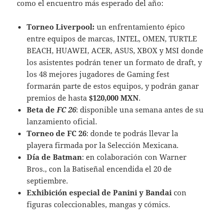
como el encuentro más esperado del año:
Torneo Liverpool:
un enfrentamiento épico
entre equipos de marcas, INTEL, OMEN, TURTLE
BEACH, HUAWEI, ACER, ASUS, XBOX y MSI donde
los asistentes podrán tener un formato de draft, y
los 48 mejores jugadores de Gaming fest
formarán parte de estos equipos, y podrán ganar
premios de hasta
$120,000 MXN
.
Beta de
FC 26
: disponible una semana antes de su
lanzamiento oficial.
Torneo de FC 26
: donde te podrás llevar la
playera firmada por la Selección Mexicana.
Día de Batman
: en colaboración con Warner
Bros., con la Batiseñal encendida el 20 de
septiembre.
Exhibición especial de Panini y Bandai
con
figuras coleccionables, mangas y cómics.