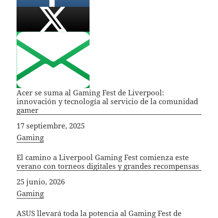
Acer se suma al Gaming Fest de Liverpool:
innovación y tecnología al servicio de la comunidad
gamer
Fecha
17 septiembre, 2025
In relation to
Gaming
El camino a Liverpool Gaming Fest comienza este
verano con torneos digitales y grandes recompensas
Fecha
25 junio, 2026
In relation to
Gaming
ASUS llevará toda la potencia al Gaming Fest de