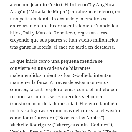
atención. Joaquín Cosío (“El Infierno”) y Angélica
Aragón (“Mirada de Mujer”) encabezan el elenco, en
una película donde lo absurdo y lo emotivo se
entrelazan en una historia entretenida. Cuando los
hijos, Pali y Marcelo Rebolledo, regresan a casa
creyendo que sus padres se han vuelto millonarios
tras ganar la lotería, el caos no tarda en desatarse.
Lo que inicia como una pequeña mentira se
convierte en una cadena de hilarantes
malentendidos, mientras los Rebolledo intentan
mantener la farsa. A través de estos momentos
cómicos, la cinta explora temas como el anhelo por
reconectar con los seres queridos y el poder
transformador de la honestidad. El elenco también
incluye a figuras reconocidas del cine y la televisión
como Ianis Guerrero (“Nosotros los Nobles”),
Michelle Rodríguez (“Mirreyes contra Godínez”),
Verónica Bravo (“Backdoor”) y Jesús Zavala (“Todas