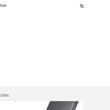
TOS
TERÍA