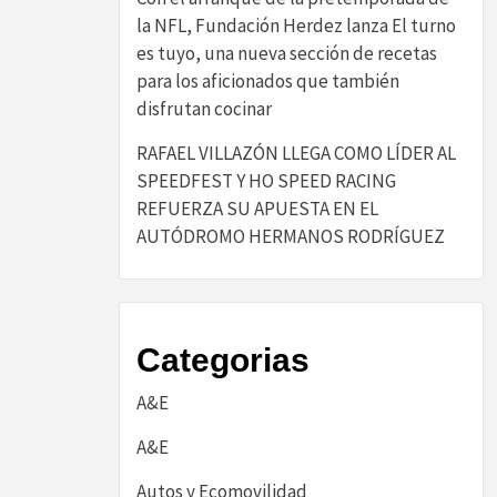
la NFL, Fundación Herdez lanza El turno
es tuyo, una nueva sección de recetas
para los aficionados que también
disfrutan cocinar
RAFAEL VILLAZÓN LLEGA COMO LÍDER AL
SPEEDFEST Y HO SPEED RACING
REFUERZA SU APUESTA EN EL
AUTÓDROMO HERMANOS RODRÍGUEZ
Categorias
A&E
A&E
Autos y Ecomovilidad