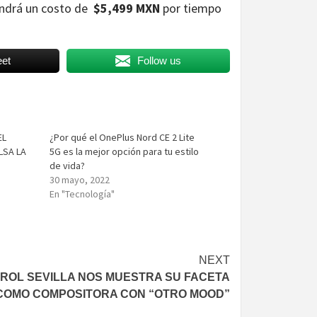
ndrá un costo de
$5,499 MXN
por tiempo
et
Follow us
EL
¿Por qué el OnePlus Nord CE 2 Lite
LSA LA
5G es la mejor opción para tu estilo
de vida?
30 mayo, 2022
En "Tecnología"
NEXT
ROL SEVILLA NOS MUESTRA SU FACETA
COMO COMPOSITORA CON “OTRO MOOD”