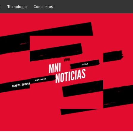
g
Tecnología
Conciertos
OTICIAS
NTO