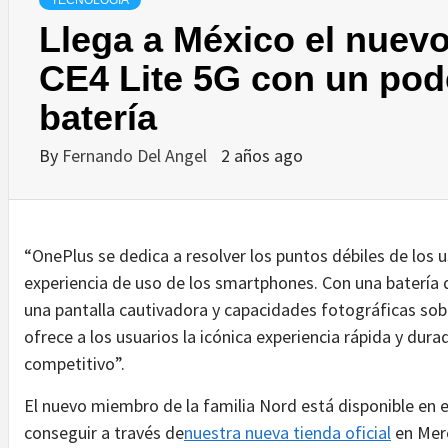
TECNOLOGÍA
Llega a México el nuev
CE4 Lite 5G con un pode
batería
By
Fernando Del Angel
2 años ago
“OnePlus se dedica a resolver los puntos débiles de los u
experiencia de uso de los smartphones. Con una batería d
una pantalla cautivadora y capacidades fotográficas sob
ofrece a los usuarios la icónica experiencia rápida y dur
competitivo”.
El nuevo miembro de la familia Nord está disponible en el
conseguir a través de
nuestra nueva tienda oficial
en Merc