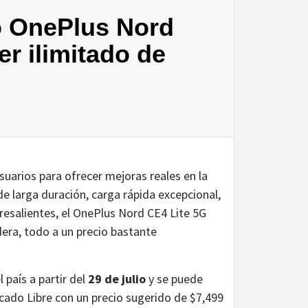
o OnePlus Nord
r ilimitado de
suarios para ofrecer mejoras reales en la
e larga duración, carga rápida excepcional,
resalientes, el OnePlus Nord CE4 Lite 5G
adera, todo a un precio bastante
 país a partir del
29 de julio
y se puede
ado Libre con un precio sugerido de $7,499