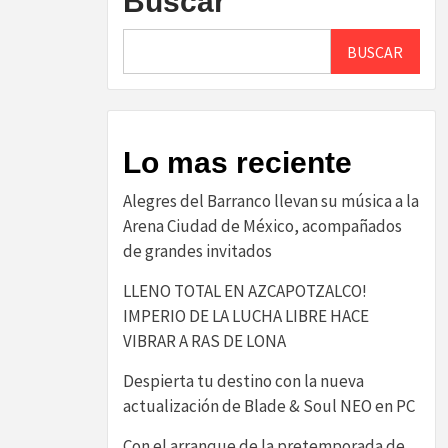
Buscar
BUSCAR
Lo mas reciente
Alegres del Barranco llevan su música a la
Arena Ciudad de México, acompañados
de grandes invitados
LLENO TOTAL EN AZCAPOTZALCO!
IMPERIO DE LA LUCHA LIBRE HACE
VIBRAR A RAS DE LONA
Despierta tu destino con la nueva
actualización de Blade & Soul NEO en PC
Con el arranque de la pretemporada de