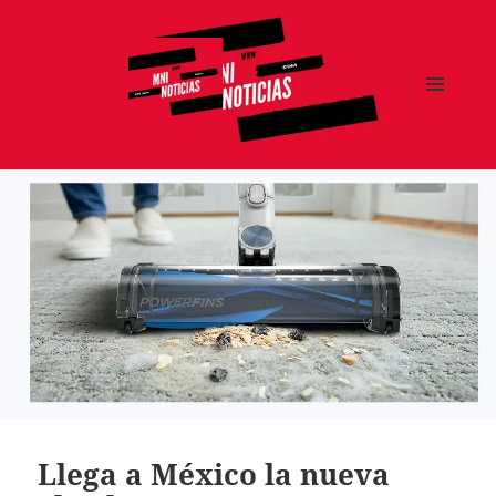
MENÚ
Y
MNI NOTICIAS
WIDGETS
Llega a México la nueva