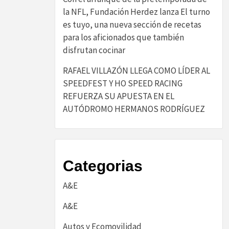
la NFL, Fundación Herdez lanza El turno
es tuyo, una nueva sección de recetas
para los aficionados que también
disfrutan cocinar
RAFAEL VILLAZÓN LLEGA COMO LÍDER AL
SPEEDFEST Y HO SPEED RACING
REFUERZA SU APUESTA EN EL
AUTÓDROMO HERMANOS RODRÍGUEZ
Categorias
A&E
A&E
Autos y Ecomovilidad