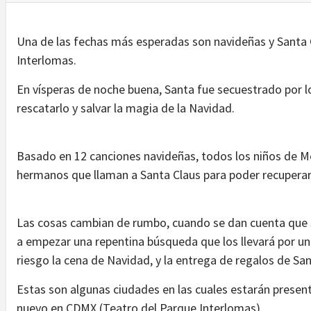
Una de las fechas más esperadas son navideñas y Santa C
Interlomas.
En vísperas de noche buena, Santa fue secuestrado por lo
rescatarlo y salvar la magia de la Navidad.
Basado en 12 canciones navideñas, todos los niños de Mé
hermanos que llaman a Santa Claus para poder recuperar
Las cosas cambian de rumbo, cuando se dan cuenta que 
a empezar una repentina búsqueda que los llevará por un
riesgo la cena de Navidad, y la entrega de regalos de San
Estas son algunas ciudades en las cuales estarán presen
nuevo en CDMX (Teatro del Parque Interlomas)