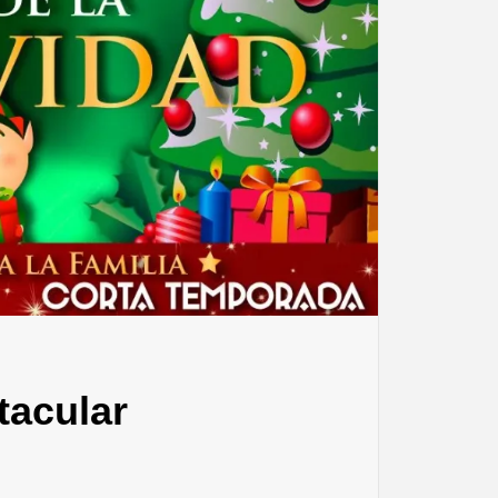
tacular