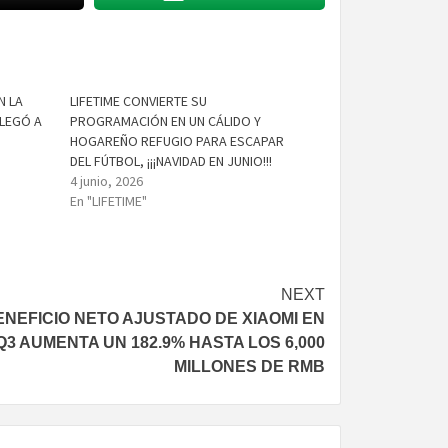
N LA
LIFETIME CONVIERTE SU
LLEGÓ A
PROGRAMACIÓN EN UN CÁLIDO Y
HOGAREÑO REFUGIO PARA ESCAPAR
DEL FÚTBOL, ¡¡¡NAVIDAD EN JUNIO!!!
4 junio, 2026
En "LIFETIME"
NEXT
ENEFICIO NETO AJUSTADO DE XIAOMI EN
Q3 AUMENTA UN 182.9% HASTA LOS 6,000
MILLONES DE RMB