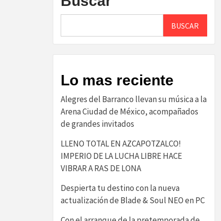
Buscar
BUSCAR
Lo mas reciente
Alegres del Barranco llevan su música a la
Arena Ciudad de México, acompañados
de grandes invitados
LLENO TOTAL EN AZCAPOTZALCO!
IMPERIO DE LA LUCHA LIBRE HACE
VIBRAR A RAS DE LONA
Despierta tu destino con la nueva
actualización de Blade & Soul NEO en PC
Con el arranque de la pretemporada de