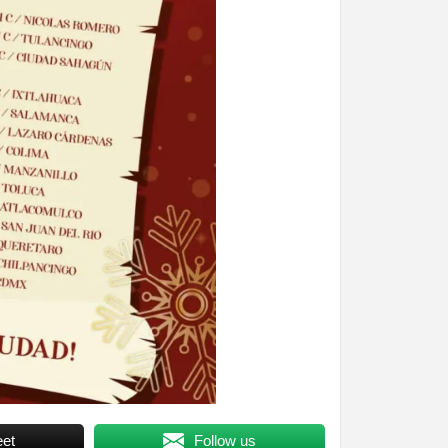
et
Follow us