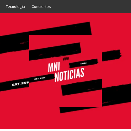
Tecnología
Conciertos
OTICIAS
NTO