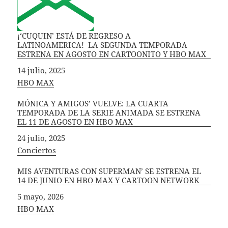
¡‘CUQUIN’ ESTÁ DE REGRESO A
LATINOAMERICA! LA SEGUNDA TEMPORADA
ESTRENA EN AGOSTO EN CARTOONITO Y HBO MAX
Fecha
14 julio, 2025
In relation to
HBO MAX
MÓNICA Y AMIGOS’ VUELVE: LA CUARTA
TEMPORADA DE LA SERIE ANIMADA SE ESTRENA
EL 11 DE AGOSTO EN HBO MAX
Fecha
24 julio, 2025
In relation to
Conciertos
MIS AVENTURAS CON SUPERMAN’ SE ESTRENA EL
14 DE JUNIO EN HBO MAX Y CARTOON NETWORK
Fecha
5 mayo, 2026
In relation to
HBO MAX