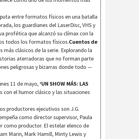
sputa entre formatos físicos en una batalla
porada, los guardianes del LaserDisc, VHS y
a profética que alcanzó su clímax con la
s todos los formatos físicos.
Cuentos de
s más clásicos de la serie. Explorando la
istorias aterradoras que no forman parte
iones peligrosas y bizarras donde todo —
unes 11 de mayo,
‘UN SHOW MÁS: LAS
 con el humor clásico y las situaciones
Los productores ejecutivos son J.G.
sempeña como director supervisor, Paula
r como productor. El estelar elenco de
, Sam Marin, Mark Hamill, Minty Lewis y