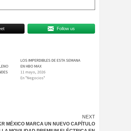
et
Follow us
A
LOS IMPERDIBLES DE ESTA SEMANA
LLENO
EN HBO MAX
NDES
11 mayo, 2026
En "Negocios"
NEXT
KR MÉXICO MARCA UN NUEVO CAPÍTULO
 LA MOVILIDAD PREMIUM ELÉCTRICA EN