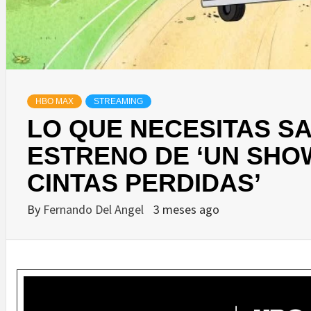
HBO MAX
STREAMING
LO QUE NECESITAS S
ESTRENO DE ‘UN SHO
CINTAS PERDIDAS’
By
Fernando Del Angel
3 meses ago