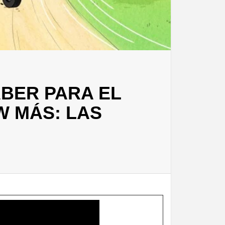
ABER PARA EL
W MÁS: LAS