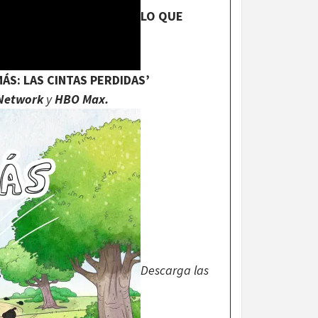
LO QUE
ÁS: LAS CINTAS PERDIDAS’
Network
y
HBO Max.
Descarga las