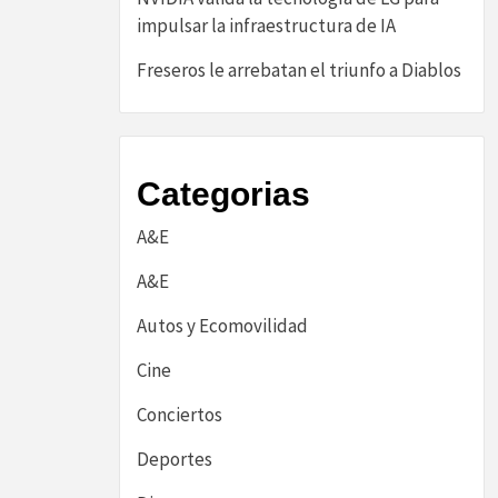
impulsar la infraestructura de IA
Freseros le arrebatan el triunfo a Diablos
Categorias
A&E
A&E
Autos y Ecomovilidad
Cine
Conciertos
Deportes