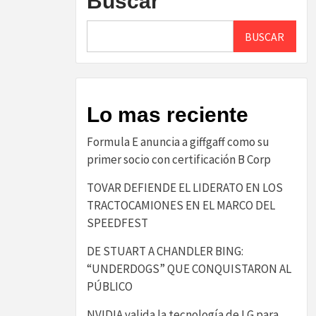
Buscar
BUSCAR
Lo mas reciente
​Formula E anuncia a giffgaff como su
primer socio con certificación B Corp​
TOVAR DEFIENDE EL LIDERATO EN LOS
TRACTOCAMIONES EN EL MARCO DEL
SPEEDFEST
DE STUART A CHANDLER BING:
“UNDERDOGS” QUE CONQUISTARON AL
PÚBLICO
NVIDIA valida la tecnología de LG para