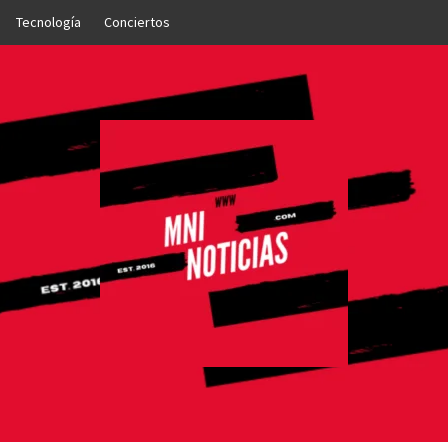
Tecnología
Conciertos
OTICIAS
NTO