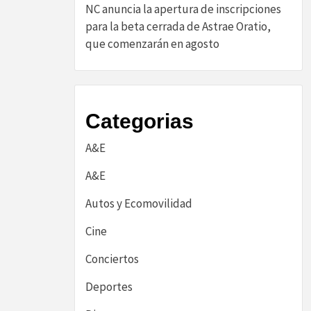
NC anuncia la apertura de inscripciones
para la beta cerrada de Astrae Oratio,
que comenzarán en agosto
Categorias
A&E
A&E
Autos y Ecomovilidad
Cine
Conciertos
Deportes