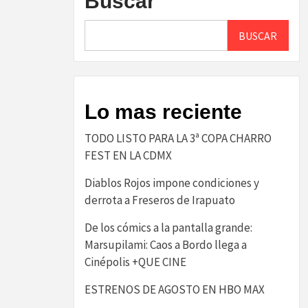
Buscar
BUSCAR
Lo mas reciente
TODO LISTO PARA LA 3ª COPA CHARRO
FEST EN LA CDMX
Diablos Rojos impone condiciones y
derrota a Freseros de Irapuato
De los cómics a la pantalla grande:
Marsupilami: Caos a Bordo llega a
Cinépolis +QUE CINE
ESTRENOS DE AGOSTO EN HBO MAX