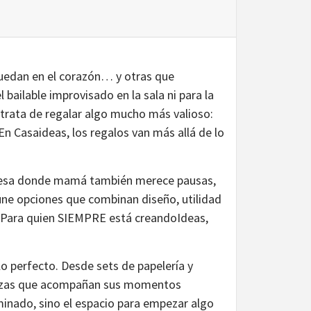
uedan en el corazón… y otras que
bailable improvisado en la sala ni para la
trata de regalar algo mucho más valioso:
En Casaideas, los regalos van más allá de lo
al, esa donde mamá también merece pausas,
eúne opciones que combinan diseño, utilidad
a.Para quien SIEMPRE está creandoIdeas,
alo perfecto. Desde sets de papelería y
 piezas que acompañan sus momentos
minado, sino el espacio para empezar algo