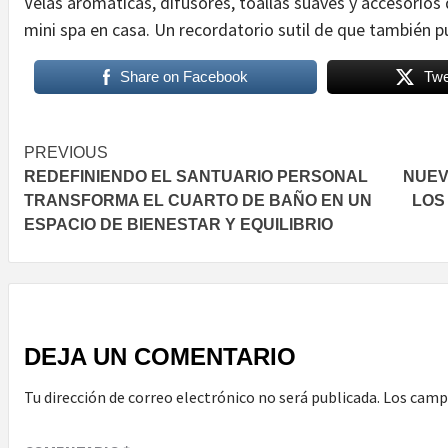
Velas aromáticas, difusores, toallas suaves y accesorios
mini spa en casa. Un recordatorio sutil de que también p
Share on Facebook
Twe
Post
PREVIOUS
REDEFINIENDO EL SANTUARIO PERSONAL
NUEV
navigation
TRANSFORMA EL CUARTO DE BAÑO EN UN
LOS
ESPACIO DE BIENESTAR Y EQUILIBRIO
DEJA UN COMENTARIO
Tu dirección de correo electrónico no será publicada.
Los camp