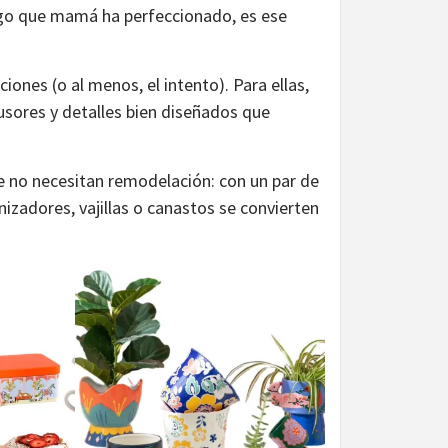
lgo que mamá ha perfeccionado, es ese
ciones (o al menos, el intento). Para ellas,
usores y detalles bien diseñados que
 no necesitan remodelación: con un par de
anizadores, vajillas o canastos se convierten