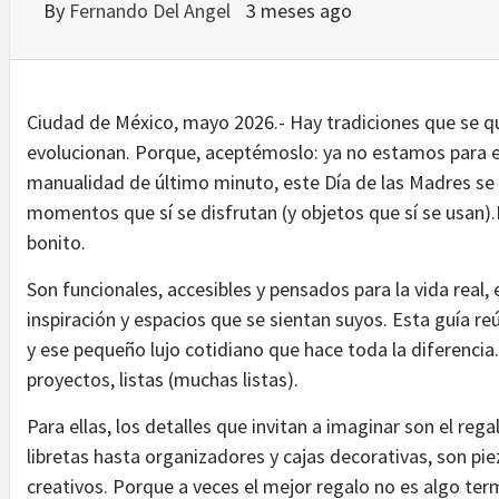
By
Fernando Del Angel
3 meses ago
Ciudad de México, mayo 2026.- Hay tradiciones que se q
evolucionan. Porque, aceptémoslo: ya no estamos para el 
manualidad de último minuto, este Día de las Madres se 
momentos que sí se disfrutan (y objetos que sí se usan).
bonito.
Son funcionales, accesibles y pensados para la vida re
inspiración y espacios que se sientan suyos. Esta guía r
y ese pequeño lujo cotidiano que hace toda la diferenci
proyectos, listas (muchas listas).
Para ellas, los detalles que invitan a imaginar son el reg
libretas hasta organizadores y cajas decorativas, son
creativos. Porque a veces el mejor regalo no es algo ter