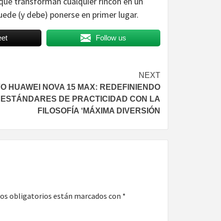
 que transforman cualquier rincón en un
uede (y debe) ponerse en primer lugar.
et
Follow us
NEXT
O HUAWEI NOVA 15 MAX: REDEFINIENDO
 ESTÁNDARES DE PRACTICIDAD CON LA
FILOSOFÍA ‘MÁXIMA DIVERSIÓN
os obligatorios están marcados con
*