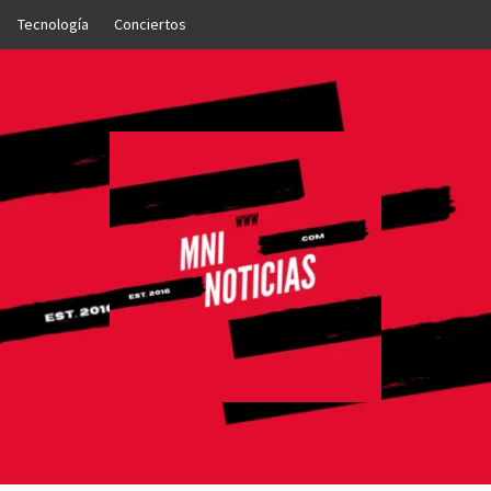
Tecnología
Conciertos
OTICIAS
NTO