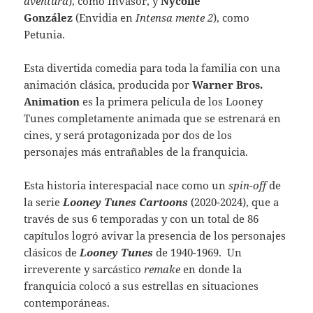
aventura
), como Invasor, y
Nycolle
González
(Envidia en
Intensa mente 2
), como
Petunia.
Esta divertida comedia para toda la familia con una
animación clásica, producida por
Warner Bros.
Animation
es la primera película de los Looney
Tunes completamente animada que se estrenará en
cines, y será protagonizada por dos de los
personajes más entrañables de la franquicia.
Esta historia interespacial nace como un
spin-off
de
la serie
Looney Tunes Cartoons
(2020-2024), que a
través de sus 6 temporadas y con un total de 86
capítulos logró avivar la presencia de los personajes
clásicos de
Looney Tunes
de 1940-1969. Un
irreverente y sarcástico
remake
en donde la
franquicia colocó a sus estrellas en situaciones
contemporáneas.