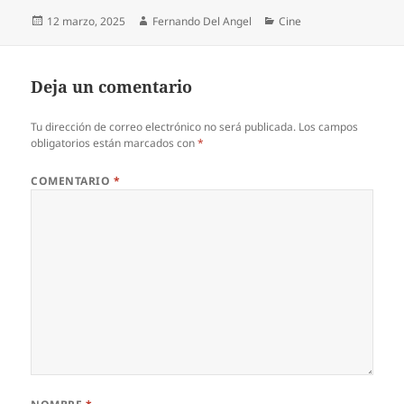
Publicado
Autor
Categorías
12 marzo, 2025
Fernando Del Angel
Cine
el
Deja un comentario
Tu dirección de correo electrónico no será publicada.
Los campos
obligatorios están marcados con
*
COMENTARIO
*