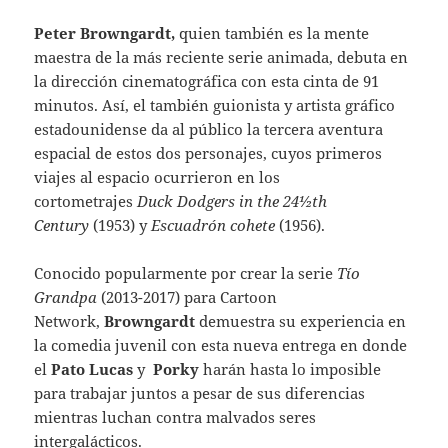
Peter Browngardt,
quien también es la mente
maestra de la más reciente serie animada, debuta en
la dirección cinematográfica con esta cinta de 91
minutos. Así, el también guionista y artista gráfico
estadounidense da al público la tercera aventura
espacial de estos dos personajes, cuyos primeros
viajes al espacio ocurrieron en los
cortometrajes
Duck Dodgers in the 24½th
Century
(1953) y
Escuadrón cohete
(1956).
Conocido popularmente por crear la serie
Tío
Grandpa
(2013-2017) para Cartoon
Network,
Browngardt
demuestra su experiencia en
la comedia juvenil con esta nueva entrega en donde
el
Pato Lucas
y
Porky
harán hasta lo imposible
para trabajar juntos a pesar de sus diferencias
mientras luchan contra malvados seres
intergalácticos.