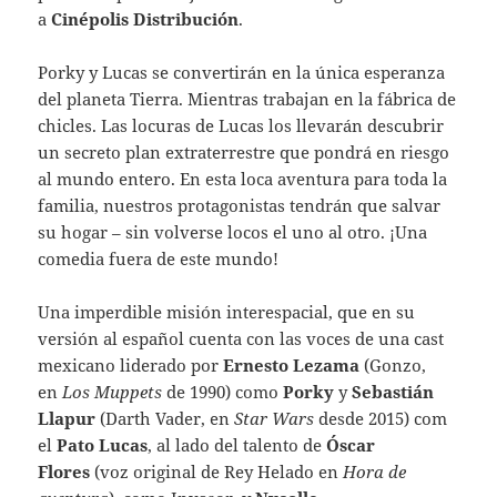
a
Cinépolis Distribución
.
Porky y Lucas se convertirán en la única esperanza
del planeta Tierra. Mientras trabajan en la fábrica de
chicles. Las locuras de Lucas los llevarán descubrir
un secreto plan extraterrestre que pondrá en riesgo
al mundo entero. En esta loca aventura para toda la
familia, nuestros protagonistas tendrán que salvar
su hogar – sin volverse locos el uno al otro. ¡Una
comedia fuera de este mundo!
Una imperdible misión interespacial, que en su
versión al español cuenta con las voces de una cast
mexicano liderado por
Ernesto Lezama
(Gonzo,
en
Los Muppets
de 1990) como
Porky
y
Sebastián
Llapur
(Darth Vader, en
Star Wars
desde 2015) com
el
Pato Lucas
, al lado del talento de
Óscar
Flores
(voz original de Rey Helado en
Hora de