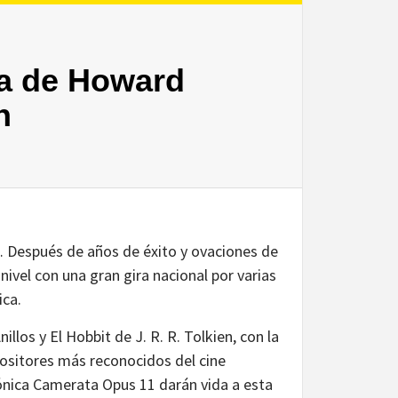
a de Howard
n
… Después de años de éxito y ovaciones de
ivel con una gran gira nacional por varias
ica.
illos y El Hobbit de J. R. R. Tolkien, con la
ositores más reconocidos del cine
nica Camerata Opus 11 darán vida a esta