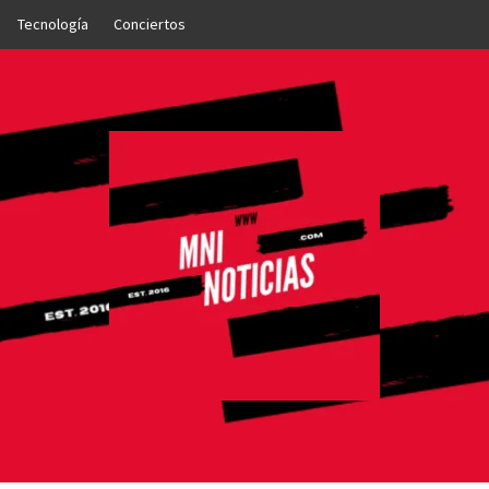
Tecnología
Conciertos
OTICIAS
NTO