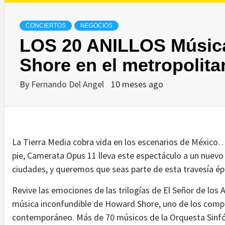
CONCIERTOS
NEGOCIOS
LOS 20 ANILLOS Músic
Shore en el metropolita
By
Fernando Del Angel
10 meses ago
La Tierra Media cobra vida en los escenarios de México
pie, Camerata Opus 11 lleva este espectáculo a un nuevo n
ciudades, y queremos que seas parte de esta travesía ép
Revive las emociones de las trilogías de El Señor de los An
música inconfundible de Howard Shore, uno de los comp
contemporáneo. Más de 70 músicos de la Orquesta Sinfó