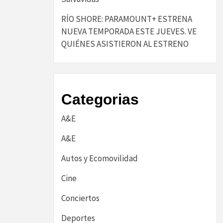
RÍO SHORE: PARAMOUNT+ ESTRENA
NUEVA TEMPORADA ESTE JUEVES. VE
QUIÉNES ASISTIERON AL ESTRENO
Categorias
A&E
A&E
Autos y Ecomovilidad
Cine
Conciertos
Deportes