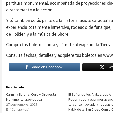
partitura monumental, acompañada de proyecciones cin
directamente a la acción.
Y tú también serás parte de la historia: asiste caracteri
experiencia totalmente inmersiva, rodeado de fans que,
de Tolkien y a la música de Shore.
Compra tus boletos ahora y súmate al viaje por la Tierra
Consulta fechas, detalles y adquiere tus boletos en www
Share on Facebook
Twe
Relacionado
Carmina Burana, Coro y Orquesta
El Señor de los Anillos: Los An
Monumental apoteotica
Poder’ revela el primer avan
27 septiembre, 2025
tercer temporada y noticias e
En "Conciertos"
Hall H de la San Diego Comic-