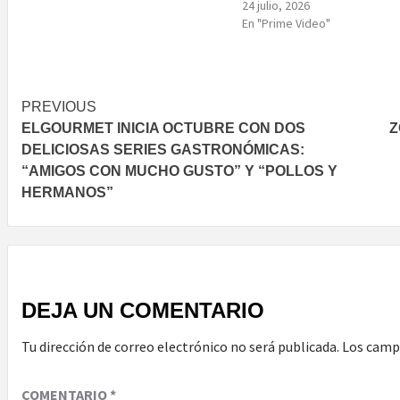
24 julio, 2026
En "Prime Video"
Post
PREVIOUS
ELGOURMET INICIA OCTUBRE CON DOS
Z
navigation
DELICIOSAS SERIES GASTRONÓMICAS:
“AMIGOS CON MUCHO GUSTO” Y “POLLOS Y
HERMANOS”
DEJA UN COMENTARIO
Tu dirección de correo electrónico no será publicada.
Los camp
COMENTARIO
*