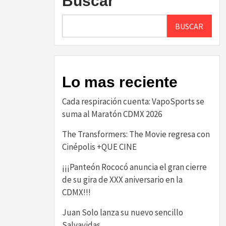
Buscar
BUSCAR
Lo mas reciente
Cada respiración cuenta: VapoSports se
suma al Maratón CDMX 2026
The Transformers: The Movie regresa con
Cinépolis +QUE CINE
¡¡¡Panteón Rococó anuncia el gran cierre
de su gira de XXX aniversario en la
CDMX!!!
Juan Solo lanza su nuevo sencillo
Salvavidas