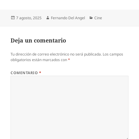
Publicado
Autor
Categorías
7 agosto, 2025
Fernando Del Angel
Cine
el
Deja un comentario
Tu dirección de correo electrónico no será publicada.
Los campos
obligatorios están marcados con
*
COMENTARIO
*