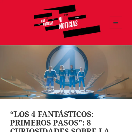
MENÚ
Y
MNI NOTICIAS
WIDGETS
“LOS 4 FANTÁSTICOS:
PRIMEROS PASOS”: 8
CURIOSIDADES SOBRE LA