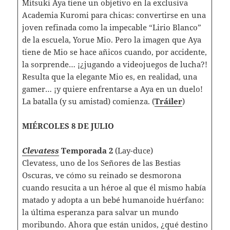
Mitsuki Aya tiene un objetivo en la exclusiva
Academia Kuromi para chicas: convertirse en una
joven refinada como la impecable “Lirio Blanco”
de la escuela, Yorue Mio. Pero la imagen que Aya
tiene de Mio se hace añicos cuando, por accidente,
la sorprende… ¡¿jugando a videojuegos de lucha?!
Resulta que la elegante Mio es, en realidad, una
gamer… ¡y quiere enfrentarse a Aya en un duelo!
La batalla (y su amistad) comienza. (
Tráiler
)
MIÉRCOLES 8 DE JULIO
Clevatess
Temporada 2
(Lay-duce)
Clevatess, uno de los Señores de las Bestias
Oscuras, ve cómo su reinado se desmorona
cuando resucita a un héroe al que él mismo había
matado y adopta a un bebé humanoide huérfano:
la última esperanza para salvar un mundo
moribundo. Ahora que están unidos, ¿qué destino