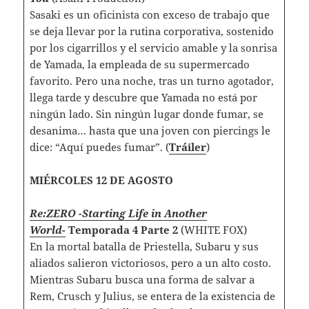
Sasaki es un oficinista con exceso de trabajo que
se deja llevar por la rutina corporativa, sostenido
por los cigarrillos y el servicio amable y la sonrisa
de Yamada, la empleada de su supermercado
favorito. Pero una noche, tras un turno agotador,
llega tarde y descubre que Yamada no está por
ningún lado. Sin ningún lugar donde fumar, se
desanima… hasta que una joven con piercings le
dice: “Aquí puedes fumar”. (
Tráiler
)
MIÉRCOLES 12 DE AGOSTO
Re:ZERO -Starting Life in Another
World-
Temporada 4
Parte 2
(WHITE FOX)
En la mortal batalla de Priestella, Subaru y sus
aliados salieron victoriosos, pero a un alto costo.
Mientras Subaru busca una forma de salvar a
Rem, Crusch y Julius, se entera de la existencia de