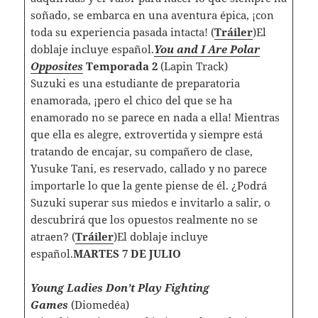
soñado, se embarca en una aventura épica, ¡con
toda su experiencia pasada intacta! (
Tráiler
)El
doblaje incluye español.
You and I Are Polar
Opposites
Temporada 2
(Lapin Track)
Suzuki es una estudiante de preparatoria
enamorada, ¡pero el chico del que se ha
enamorado no se parece en nada a ella! Mientras
que ella es alegre, extrovertida y siempre está
tratando de encajar, su compañero de clase,
Yusuke Tani, es reservado, callado y no parece
importarle lo que la gente piense de él. ¿Podrá
Suzuki superar sus miedos e invitarlo a salir, o
descubrirá que los opuestos realmente no se
atraen? (
Tráiler
)El doblaje incluye
español.
MARTES 7 DE JULIO
Young Ladies Don’t Play Fighting
Games
(Diomedéa)