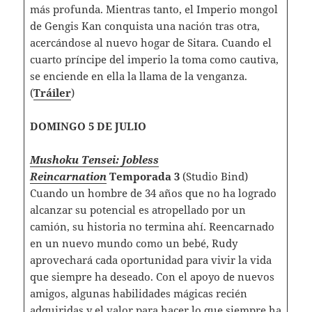
más profunda. Mientras tanto, el Imperio mongol
de Gengis Kan conquista una nación tras otra,
acercándose al nuevo hogar de Sitara. Cuando el
cuarto príncipe del imperio la toma como cautiva,
se enciende en ella la llama de la venganza.
(
Tráiler
)
DOMINGO 5 DE JULIO
Mushoku Tensei: Jobless
Reincarnation
Temporada 3
(Studio Bind)
Cuando un hombre de 34 años que no ha logrado
alcanzar su potencial es atropellado por un
camión, su historia no termina ahí. Reencarnado
en un nuevo mundo como un bebé, Rudy
aprovechará cada oportunidad para vivir la vida
que siempre ha deseado. Con el apoyo de nuevos
amigos, algunas habilidades mágicas recién
adquiridas y el valor para hacer lo que siempre ha