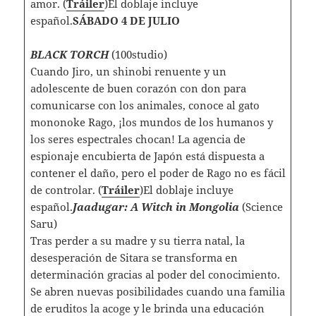
amor. (
Tráiler
)El doblaje incluye
español.
SÁBADO 4 DE JULIO
BLACK TORCH
(100studio)
Cuando Jiro, un shinobi renuente y un
adolescente de buen corazón con don para
comunicarse con los animales, conoce al gato
mononoke Rago, ¡los mundos de los humanos y
los seres espectrales chocan! La agencia de
espionaje encubierta de Japón está dispuesta a
contener el daño, pero el poder de Rago no es fácil
de controlar. (
Tráiler
)El doblaje incluye
español.
Jaadugar: A Witch in Mongolia
(Science
Saru)
Tras perder a su madre y su tierra natal, la
desesperación de Sitara se transforma en
determinación gracias al poder del conocimiento.
Se abren nuevas posibilidades cuando una familia
de eruditos la acoge y le brinda una educación