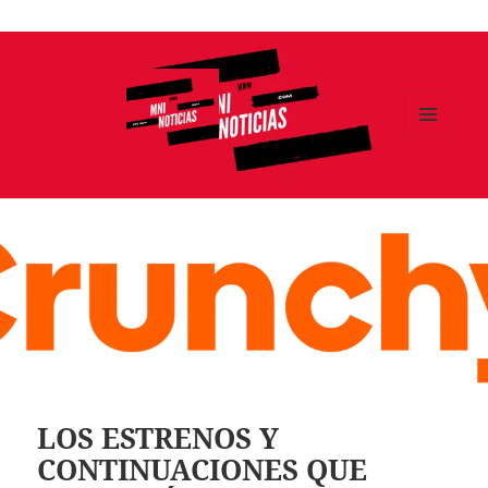
Ir
al
contenido
MENÚ
Y
MNI NOTICIAS
WIDGETS
LOS ESTRENOS Y
CONTINUACIONES QUE