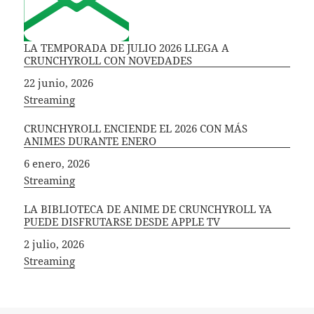
LA TEMPORADA DE JULIO 2026 LLEGA A
CRUNCHYROLL CON NOVEDADES
Fecha
22 junio, 2026
In relation to
Streaming
CRUNCHYROLL ENCIENDE EL 2026 CON MÁS
ANIMES DURANTE ENERO
Fecha
6 enero, 2026
In relation to
Streaming
LA BIBLIOTECA DE ANIME DE CRUNCHYROLL YA
PUEDE DISFRUTARSE DESDE APPLE TV
Fecha
2 julio, 2026
In relation to
Streaming