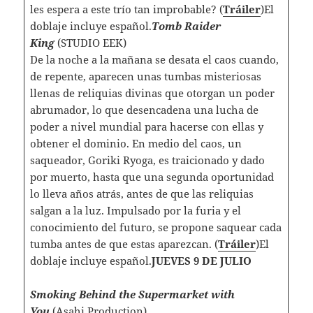
les espera a este trío tan improbable? (
Tráiler
)El
doblaje incluye español.
Tomb Raider
King
(STUDIO EEK)
De la noche a la mañana se desata el caos cuando,
de repente, aparecen unas tumbas misteriosas
llenas de reliquias divinas que otorgan un poder
abrumador, lo que desencadena una lucha de
poder a nivel mundial para hacerse con ellas y
obtener el dominio. En medio del caos, un
saqueador, Goriki Ryoga, es traicionado y dado
por muerto, hasta que una segunda oportunidad
lo lleva años atrás, antes de que las reliquias
salgan a la luz. Impulsado por la furia y el
conocimiento del futuro, se propone saquear cada
tumba antes de que estas aparezcan. (
Tráiler
)El
doblaje incluye español.
JUEVES 9 DE JULIO
Smoking Behind the Supermarket with
You
(Asahi Production)