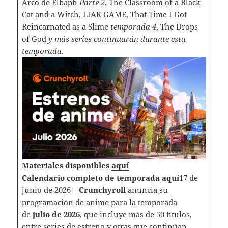
Arco de Elbaph
Parte 2
, The Classroom of a Black
Cat and a Witch, LIAR GAME, That Time I Got
Reincarnated as a Slime
temporada 4
, The Drops
of God
y más series continuarán durante esta
temporada.
Materiales disponibles
aquí
Calendario completo de temporada
aquí
17 de
junio de 2026 –
Crunchyroll
anuncia su
programación de anime para la temporada
de
julio de 2026
, que incluye más de 50 títulos,
entre series de estreno y otras que continúan.