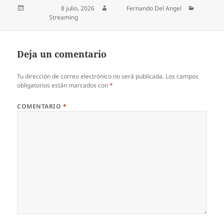
Publicado el
8 julio, 2026
Autor
Fernando Del Angel
Categorías
Streaming
Deja un comentario
Tu dirección de correo electrónico no será publicada.
Los campos
obligatorios están marcados con
*
COMENTARIO
*