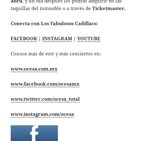
abril
, y un día después los podrás adquirir en las
taquillas del inmueble o a través de
Ticketmaster.
Conecta con Los Fabulosos Cadillacs:
FACEBOOK
|
INSTAGRAM
|
YOUTUBE
Conoce más de este y más conciertos en:
www.ocesa.com.mx
www.facebook.com/ocesamx
www.twitter.com/ocesa_total
www.instagram.com/ocesa