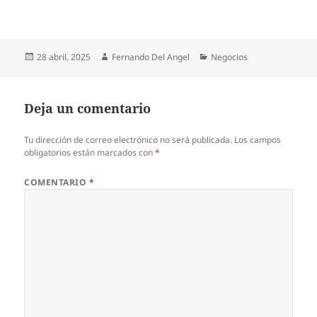
Publicado
Autor
Categorías
28 abril, 2025
Fernando Del Angel
Negocios
el
Deja un comentario
Tu dirección de correo electrónico no será publicada.
Los campos
obligatorios están marcados con
*
COMENTARIO
*