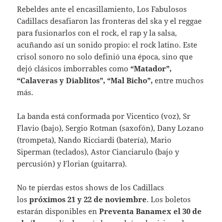
Rebeldes ante el encasillamiento, Los Fabulosos
Cadillacs desafiaron las fronteras del ska y el reggae
para fusionarlos con el rock, el rap y la salsa,
acuñando así un sonido propio: el rock latino. Este
crisol sonoro no solo definió una época, sino que
dejó clásicos imborrables como
“Matador”,
“Calaveras y Diablitos”, “Mal Bicho”,
entre muchos
más.
La banda está conformada por Vicentico (voz), Sr
Flavio (bajo), Sergio Rotman (saxofón), Dany Lozano
(trompeta), Nando Ricciardi (batería), Mario
Siperman (teclados), Astor Cianciarulo (bajo y
percusión) y Florian (guitarra).
No te pierdas estos shows de los Cadillacs
los
próximos 21 y 22 de noviembre
. Los boletos
estarán disponibles en
Preventa Banamex el 30 de