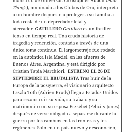
monstruo de Universal. Christopher Abbott (
Poor
Things
), nominado a los Globos de Oro, interpreta
a un hombre dispuesto a proteger a su familia a
toda costa de un depredador letal y
aterrador.
GATILLERO
Gatillero
es un thriller
tenso en tiempo real. Una cruda historia de
tragedia y redención, contada a través de una
única toma continua. El largometraje fue rodado
en la auténtica Isla Maciel, en las afueras de
Buenos Aires, Argentina, y está dirigido por
Cristian Tapia Marchiori.
ESTRENO EL 26 DE
SEPTIEMBRE
EL BRUTALISTA
Tras huir de la
Europa de la posguerra, el visionario arquitecto
László Toth (Adrien Brody) llega a Estados Unidos
para reconstruir su vida, su trabajo y su
matrimonio con su esposa Erzsébet (Felicity Jones)
después de verse obligado a separarse durante la
guerra por los cambios en las fronteras y los
regímenes. Solo en un país nuevo y desconocido,