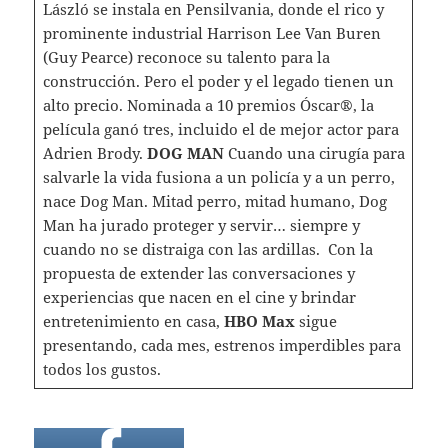
László se instala en Pensilvania, donde el rico y
prominente industrial Harrison Lee Van Buren
(Guy Pearce) reconoce su talento para la
construcción. Pero el poder y el legado tienen un
alto precio. Nominada a 10 premios Óscar®, la
película ganó tres, incluido el de mejor actor para
Adrien Brody.
DOG MAN
Cuando una cirugía para
salvarle la vida fusiona a un policía y a un perro,
nace Dog Man. Mitad perro, mitad humano, Dog
Man ha jurado proteger y servir… siempre y
cuando no se distraiga con las ardillas. Con la
propuesta de extender las conversaciones y
experiencias que nacen en el cine y brindar
entretenimiento en casa,
HBO
Max
sigue
presentando, cada mes, estrenos imperdibles para
todos los gustos.