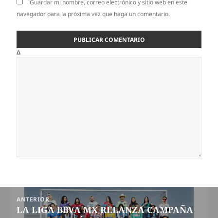
Guardar mi nombre, correo electrónico y sitio web en este
navegador para la próxima vez que haga un comentario.
Δ
Navegación
ANTERIOR
de
LA LIGA BBVA MX RELANZA CAMPAÑA
Entrada
entradas