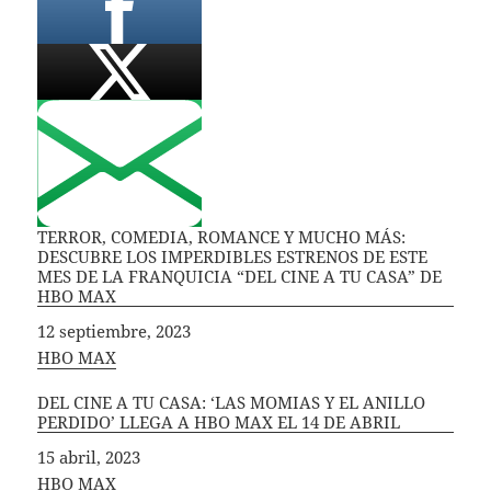
TERROR, COMEDIA, ROMANCE Y MUCHO MÁS:
DESCUBRE LOS IMPERDIBLES ESTRENOS DE ESTE
MES DE LA FRANQUICIA “DEL CINE A TU CASA” DE
HBO MAX
Fecha
12 septiembre, 2023
In relation to
HBO MAX
DEL CINE A TU CASA: ‘LAS MOMIAS Y EL ANILLO
PERDIDO’ LLEGA A HBO MAX EL 14 DE ABRIL
Fecha
15 abril, 2023
In relation to
HBO MAX