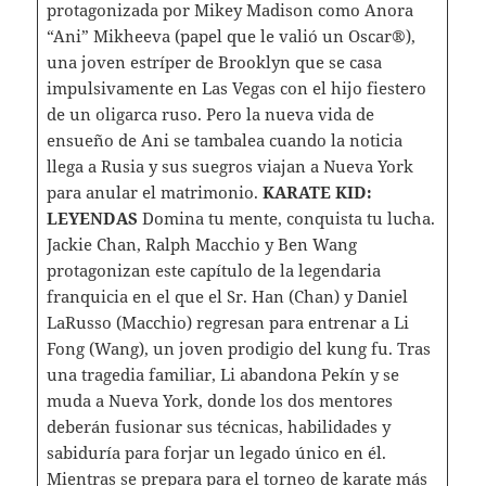
protagonizada por Mikey Madison como Anora
“Ani” Mikheeva (papel que le valió un Oscar®),
una joven estríper de Brooklyn que se casa
impulsivamente en Las Vegas con el hijo fiestero
de un oligarca ruso. Pero la nueva vida de
ensueño de Ani se tambalea cuando la noticia
llega a Rusia y sus suegros viajan a Nueva York
para anular el matrimonio.
KARATE KID:
LEYENDAS
Domina tu mente, conquista tu lucha.
Jackie Chan, Ralph Macchio y Ben Wang
protagonizan este capítulo de la legendaria
franquicia en el que el Sr. Han (Chan) y Daniel
LaRusso (Macchio) regresan para entrenar a Li
Fong (Wang), un joven prodigio del kung fu. Tras
una tragedia familiar, Li abandona Pekín y se
muda a Nueva York, donde los dos mentores
deberán fusionar sus técnicas, habilidades y
sabiduría para forjar un legado único en él.
Mientras se prepara para el torneo de karate más