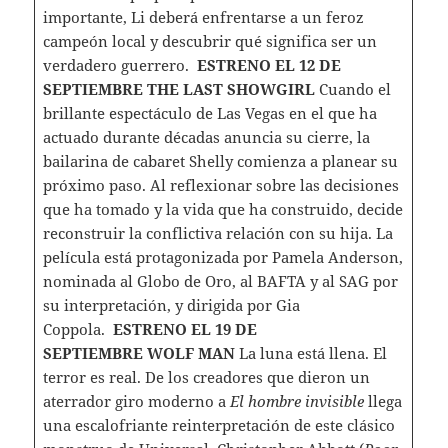
importante, Li deberá enfrentarse a un feroz
campeón local y descubrir qué significa ser un
verdadero guerrero.
ESTRENO EL 12 DE
SEPTIEMBRE
THE LAST SHOWGIRL
Cuando el
brillante espectáculo de Las Vegas en el que ha
actuado durante décadas anuncia su cierre, la
bailarina de cabaret Shelly comienza a planear su
próximo paso. Al reflexionar sobre las decisiones
que ha tomado y la vida que ha construido, decide
reconstruir la conflictiva relación con su hija. La
película está protagonizada por Pamela Anderson,
nominada al Globo de Oro, al BAFTA y al SAG por
su interpretación, y dirigida por Gia
Coppola.
ESTRENO EL 19 DE
SEPTIEMBRE
WOLF MAN
La luna está llena. El
terror es real. De los creadores que dieron un
aterrador giro moderno a
El hombre invisible
llega
una escalofriante reinterpretación de este clásico