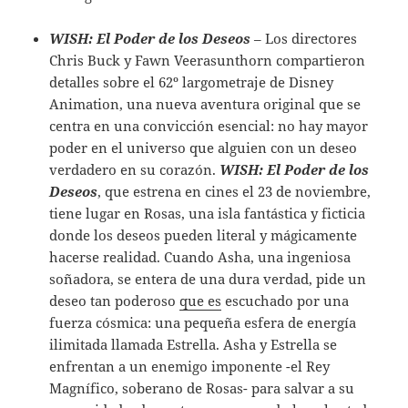
WISH: El Poder de los Deseos
– Los directores
Chris Buck y Fawn Veerasunthorn compartieron
detalles sobre el 62º largometraje de Disney
Animation, una nueva aventura original que se
centra en una convicción esencial: no hay mayor
poder en el universo que alguien con un deseo
verdadero en su corazón.
WISH: El Poder de los
Deseos
, que estrena en cines el 23 de noviembre,
tiene lugar en Rosas, una isla fantástica y ficticia
donde los deseos pueden literal y mágicamente
hacerse realidad. Cuando Asha, una ingeniosa
soñadora, se entera de una dura verdad, pide un
deseo tan poderoso
que es
escuchado por una
fuerza cósmica: una pequeña esfera de energía
ilimitada llamada Estrella. Asha y Estrella se
enfrentan a un enemigo imponente -el Rey
Magnífico, soberano de Rosas- para salvar a su