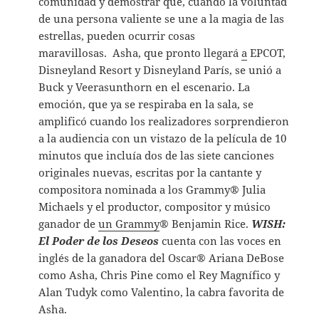
comunidad y demostrar que, cuando la voluntad
de una persona valiente se une a la magia de las
estrellas, pueden ocurrir cosas
maravillosas. Asha, que pronto llegará
a
EPCOT,
Disneyland Resort y Disneyland París, se unió a
Buck y Veerasunthorn en el escenario. La
emoción, que ya se respiraba en la sala, se
amplificó cuando los realizadores sorprendieron
a la audiencia con un vistazo de la película de 10
minutos que incluía dos de las siete canciones
originales nuevas, escritas por la cantante y
compositora nominada a los Grammy® Julia
Michaels y el productor, compositor y músico
ganador de
un Grammy
® Benjamin Rice.
WISH:
El Poder de los Deseos
cuenta con las voces en
inglés de la ganadora del Oscar® Ariana DeBose
como Asha, Chris Pine como el Rey Magnífico y
Alan Tudyk como Valentino, la cabra favorita de
Asha.