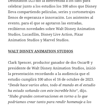
Destination D23 dio la bienvenida a los fans para
celebrar junto a los estudios los 100 años que Disney
lleva compartiendo películas, series y cortometrajes
llenos de esperanza e innovación. Los asistentes al
evento, para el que se agotaron las entradas,
recibieron novedades sobre Walt Disney Animation
Studios, Lucasfilm, Disney Live Action, Pixar
Animation Studios y Marvel Studios.
WALT DISNEY ANIMATION STUDIOS
Clark Spencer, productor ganador de dos Oscar® y
presidente de Walt Disney Animation Studios, inició
la presentación recordando a la audiencia que el
estudio cumplirá 100 años el 16 de octubre de 2023.
“
Desde hace varios años, todo el mundo en el estudio
ha estado soñando con este increíble hito
“, dijo.
“
Hubo grandes conversaciones en torno a lo que
podríamos crear tanto para rendir homenaje a los